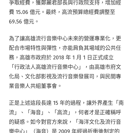
爭取經費，獲鄭麗君部長與行政院支持，增加經
費 15.06 億元。最終，高流預算總經費調整至
69.56 億元。
為了讓高雄流行音樂中心未來的營運專業化，更
配合市場特性與彈性，亦能肩負其場域的公共任
務，高雄市政府於 2018 年 1 月 1 日正式成立
「行政法人高雄流行音樂中心」，由高雄市府文
化局、文化部影視及流行音樂發展司，與民間專
業音樂人共組董事會。
正是上述這段長達 15 年的過程，讓外界產生「南
流」、「海音」、「高流」，何者才是正確稱呼
的疑惑。如今對官方來說，「海洋文化及流行音
樂中心」（海音）是 2009 年經過折衝後制定的