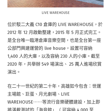
LIVE WAREHOUSE
位於駁二大義 C10 倉庫的 LIVE WAREHOUSE，於
2012 年 12 月啟動整建，2015 年 5 月正式完工。
是全台唯一臨港倉庫音樂空間，也是全台第一座
公部門興建運營的 live house，設置可容納
1,400 人的大庫，以及容納 230 人的小庫。截至
2020 年，共舉辦 549 場演出、 25 萬人進場欣賞
演出。
在二十一世紀的第二十年，高雄如今包含：世運
主場館、巨蛋、月光劇場、LIVE
WAREHOUSE⋯⋯等流行音樂硬體建設，加上即
將滿載測試的「海音館」（ 可容納 4,000 至