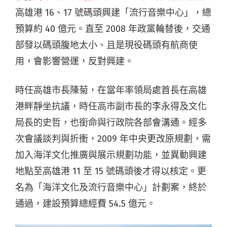
高雄港 16、17 號碼頭興建「流行音樂中心」，總
預算約 40 億元。直至 2008 年政黨輪替後，交通
部發以碼頭腹地太小、且是現役碼頭有航商使
用，會影響營運，反對興建。
時任高雄市長陳菊，在當年率領局處首長在高雄
港畔靜坐抗議，時任高市副市長的李永得及文化
局長的史哲，也銜命與行政院各部會溝通。經多
次會議談判與折衝，2009 年中央更改原規劃，需
加入海洋文化推廣與展示規劃功能，並異動興建
地點至高雄港 11 至 15 號碼頭後才得以核定。更
名為「海洋文化及流行音樂中心」計劃案，終於
通過，建設預算總經費 54.5 億元。