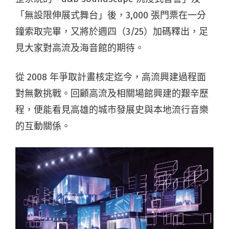
「無設限伸展式舞台」後，3,000 張門票在一分
鐘索取完畢，又將於週四（3/25）加碼釋出，足
見大家對高流及海音館的期待。
從 2008 年爭取計畫核定迄今，高流興建過程面
對無數挑戰。回顧高流及相關場館興建的艱辛歷
程，便能看見高雄的城市發展史與本地流行音樂
的互動關係。