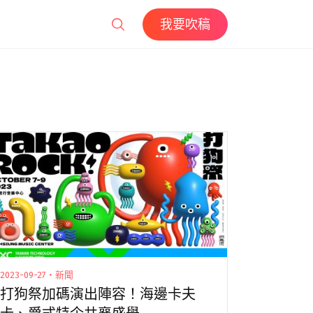
我要吹稿
2023-09-27・新聞
打狗祭加碼演出陣容！海邊卡夫