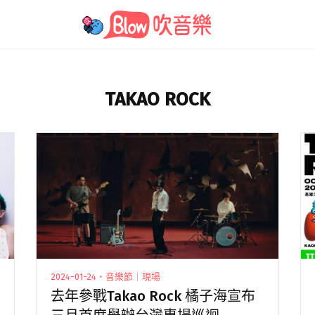
TAKAO ROCK
2024-01-24・音樂節｜現場
去年參戰Takao Rock 橘子海宣布