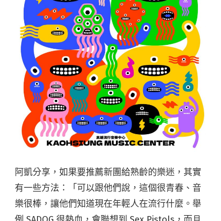
阿凱分享，如果要推薦新團給熟齡的樂迷，其實
有一些方法：「可以跟他們說，這個很青春、音
樂很棒，讓他們知道現在年輕人在流行什麼。舉
例 SADOG 很熱血，會聯想到 Sex Pistols，而且