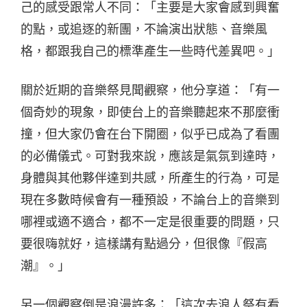
己的感受跟常人不同：「主要是大家會感到興奮
的點，或追逐的新團，不論演出狀態、音樂風
格，都跟我自己的標準產生一些時代差異吧。」
關於近期的音樂祭見聞觀察，他分享道：「有一
個奇妙的現象，即使台上的音樂聽起來不那麼衝
撞，但大家仍會在台下開圈，似乎已成為了看團
的必備儀式。可對我來說，應該是氣氛到達時，
身體與其他夥伴達到共感，所產生的行為，可是
現在多數時候會有一種預設，不論台上的音樂到
哪裡或適不適合，都不一定是很重要的問題，只
要很嗨就好，這樣講有點過分，但很像『假高
潮』。」
另一個觀察倒是浪漫許多：「這次去浪人祭有看