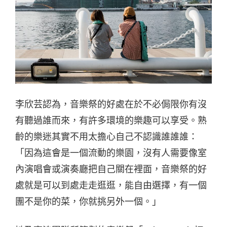
李欣芸認為，音樂祭的好處在於不必侷限你有沒
有聽過誰而來，有許多環境的樂趣可以享受。熟
齡的樂迷其實不用太擔心自己不認識誰誰誰：
「因為這會是一個流動的樂園，沒有人需要像室
內演唱會或演奏廳把自己關在裡面，音樂祭的好
處就是可以到處走走逛逛，能自由選擇，有一個
團不是你的菜，你就挑另外一個。」