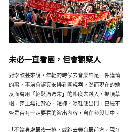
未必一直看團，但會觀察人
對李欣芸來說，年輕的時候去音樂祭是一件謹慎
的事，事前會認真安排看團規劃。然而現在的她
反而會用「輕鬆過週末」的態度去融入，抓頂草
帽，穿上無袖背心、短褲、涼鞋便出門，已經不
管是否有一定要看的演出內容，自在參與其中。
「不論身處最後一排，或跑去舞台最前方，現在