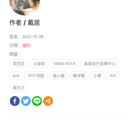
作者 /
戴居
發表：2022-10-28
分類：
雜吹
標籤：
李欣芸
火球祭
TAKAO ROCK
高雄流行音樂中心
pick
1976 阿凱
滅火器
夥球擊
小樹
929
楊大正