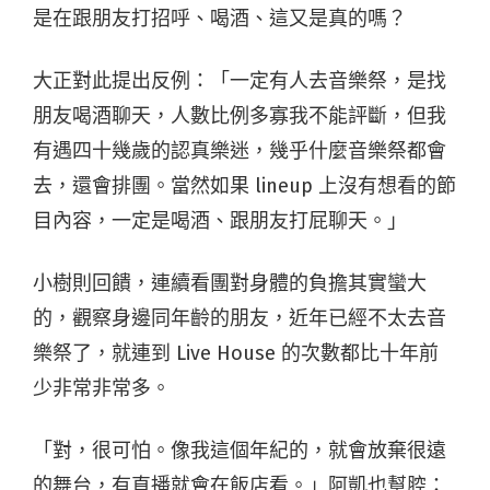
是在跟朋友打招呼、喝酒、這又是真的嗎？
大正對此提出反例：「一定有人去音樂祭，是找
朋友喝酒聊天，人數比例多寡我不能評斷，但我
有遇四十幾歲的認真樂迷，幾乎什麼音樂祭都會
去，還會排團。當然如果 lineup 上沒有想看的節
目內容，一定是喝酒、跟朋友打屁聊天。」
小樹則回饋，連續看團對身體的負擔其實蠻大
的，觀察身邊同年齡的朋友，近年已經不太去音
樂祭了，就連到 Live House 的次數都比十年前
少非常非常多。
「對，很可怕。像我這個年紀的，就會放棄很遠
的舞台，有直播就會在飯店看。」阿凱也幫腔：