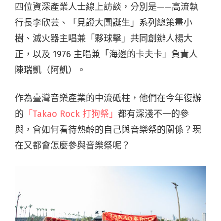
四位資深產業人士線上訪談，分別是——高流執
行長李欣芸、「見證大團誕生」系列總策畫小
樹、滅火器主唱兼「夥球擊」共同創辦人楊大
正，以及 1976 主唱兼「海邊的卡夫卡」負責人
陳瑞凱（阿凱）。
作為臺灣音樂產業的中流砥柱，他們在今年復辦
的
「Takao Rock 打狗祭」
都有深淺不一的參
與，會如何看待熟齡的自己與音樂祭的關係？現
在又都會怎麼參與音樂祭呢？