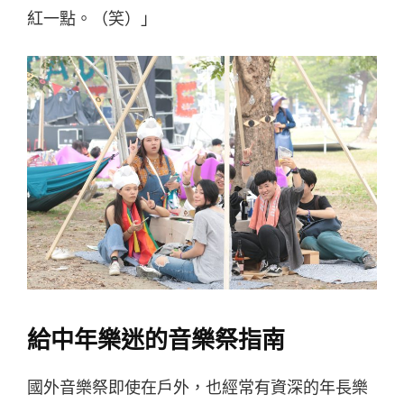
紅一點。（笑）」
給中年樂迷的音樂祭指南
國外音樂祭即使在戶外，也經常有資深的年長樂