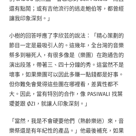
還有點鬧；或有吉他流行的逃走鮑伯等，都曾經
讓我印象深刻。」
小樹的回答呼應了李欣芸的說法：「精心策劃的
節目一定是最吸引人的。這幾年，全台灣的音樂
祭多到嚇死人，有很多像是（樂團）在跑通告的
演出段落，帶著三、四十分鐘的秀。這當然不是
壞事，如果樂團可以因此多賺一點錢都是好事。
但你難免會覺得這些團在哪裡看，差異性都不
大。因此，當有特別的合作，像 PASIWALI 找葉
璦菱跟 ØZI，就讓人印象深刻。」
「當然，我是不會硬要他們（熟齡樂迷）來，音
樂祭還是有年紀性的產品。」他最後補充，如果