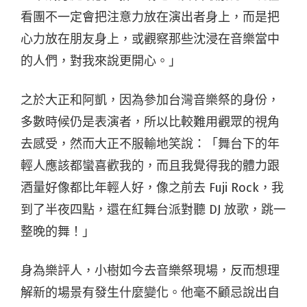
看團不一定會把注意力放在演出者身上，而是把
心力放在朋友身上，或觀察那些沈浸在音樂當中
的人們，對我來說更開心。」
之於大正和阿凱，因為參加台灣音樂祭的身份，
多數時候仍是表演者，所以比較難用觀眾的視角
去感受，然而大正不服輸地笑說：「舞台下的年
輕人應該都蠻喜歡我的，而且我覺得我的體力跟
酒量好像都比年輕人好，像之前去 Fuji Rock，我
到了半夜四點，還在紅舞台派對聽 DJ 放歌，跳一
整晚的舞！」
身為樂評人，小樹如今去音樂祭現場，反而想理
解新的場景有發生什麼變化。他毫不顧忌說出自