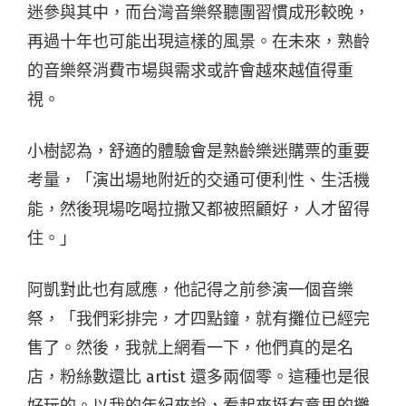
迷參與其中，而台灣音樂祭聽團習慣成形較晚，
再過十年也可能出現這樣的風景。在未來，熟齡
的音樂祭消費市場與需求或許會越來越值得重
視。
小樹認為，舒適的體驗會是熟齡樂迷購票的重要
考量，「演出場地附近的交通可便利性、生活機
能，然後現場吃喝拉撒又都被照顧好，人才留得
住。」
阿凱對此也有感應，他記得之前參演一個音樂
祭，「我們彩排完，才四點鐘，就有攤位已經完
售了。然後，我就上網看一下，他們真的是名
店，粉絲數還比 artist 還多兩個零。這種也是很
好玩的。以我的年紀來說，看起來挺有意思的攤