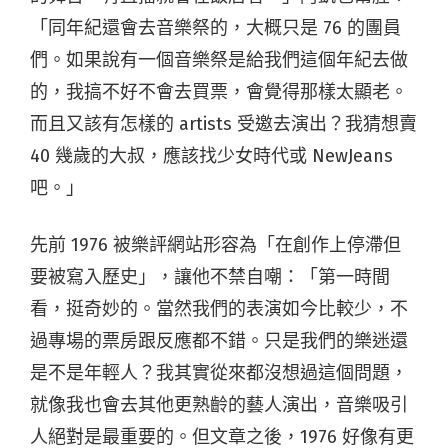
「同年紀還會去音樂祭的，大概只是 76 的團員
們。如果說有一個音樂祭是給我們這個年紀去做
的，我搞不好不會去買票，會覺得那樣太顯老。
而且又該有怎樣的 artists 受邀去演出？我猜想賣
40 幾歲的大叔，應該找少女時代或 NewJeans
吧。」
先前 1976 被樂評網站形容為「在創作上停滯但
要被寫入歷史」，讓他不禁自嘲：「第一時間
看，挺奇妙的。當然我們的表演如今比較少，不
過專場的票房跟反應都不錯。只是我們的樂迷還
是不是年輕人？我其實從來都沒想過這個問題，
就像我也會去其他更熟齡的藝人演出，音樂吸引
人絕對是最重要的。但文章之後，1976 好像有更