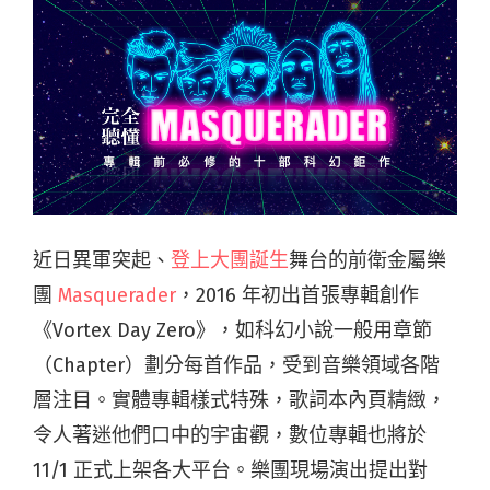
近日異軍突起、
登上大團誕生
舞台的前衛金屬樂
團
Masquerader
，
2016
年初出首張專輯創作
《
Vortex Day Zero
》，如科幻小說一般用章節
（
Chapter
）劃分每首作品，受到音樂領域各階
層注目。實體專輯樣式特殊，歌詞本內頁精緻，
令人著迷他們口中的宇宙觀，數位專輯也將於
11/1 正式上架各大平台。樂團現場演出提出對