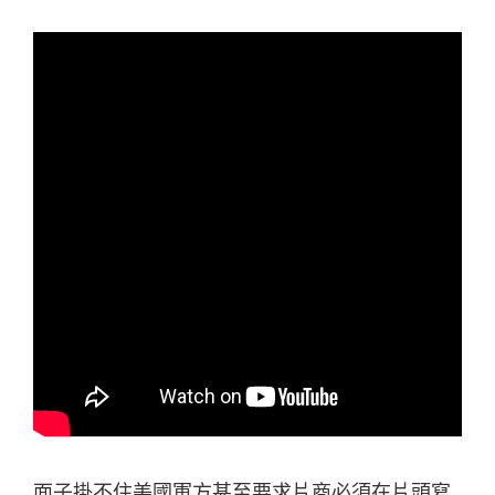
面子掛不住美國軍方甚至要求片商必須在片頭寫