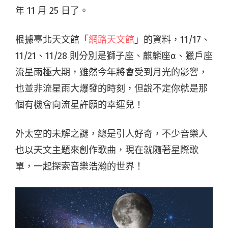
年 11 月 25 日了。
根據臺北天文館「
網路天文館
」的資料，11/17、
11/21、11/28 則分別是獅子座、麒麟座α、獵戶座
流星雨極大期，雖然今年將會受到月光的影響，
也並非流星雨大爆發的時刻，但說不定你就是那
個有機會向流星許願的幸運兒！
外太空的未解之謎，總是引人好奇，不少音樂人
也以天文主題來創作歌曲，現在就隨著星際歌
單，一起探索音樂浩瀚的世界！