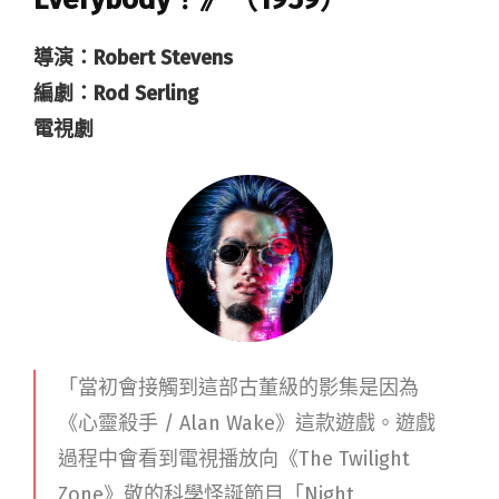
導演：Robert Stevens
編劇：Rod Serling
電視劇
「
當初會接觸到這部古董級的影集是因為
《心靈殺手
/ Alan Wake
》這款遊戲。遊戲
過程中會看到電視播放向《
The Twilight
Zone
》敬的科學怪誕節目「
Night