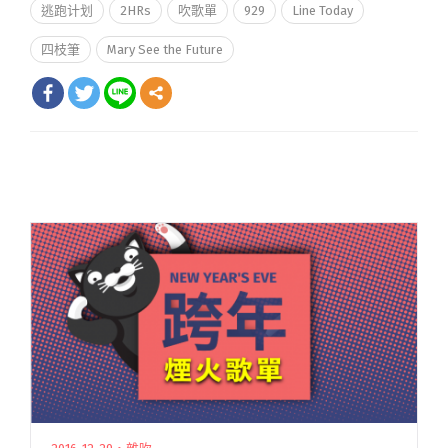
逃跑计划
2HRs
吹歌單
929
Line Today
四枝筆
Mary See the Future