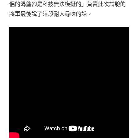
侶的渴望卻是科技無法模擬的」負責此次試驗的
將軍最後說了這段耐人尋味的話。