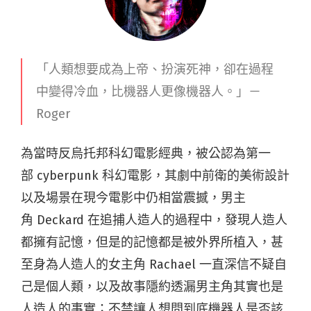
「人類想要成為上帝、扮演死神，卻在過程
中變得冷血，比機器人更像機器人。
」－
Roger
為當時反烏托邦科幻電影經典，被公認為第一
部
cyberpunk
科幻電影，其劇中前衛的美術設計
以及場景在現今電影中仍相當震撼，男主
角
Deckard
在追捕人造人的過程中，發現人造人
都擁有記憶，但是的記憶都是被外界所植入，甚
至身為人造人的女主角 Rachael 一直深信不疑自
己是個人類，
以及故事隱約透漏男主角其實也是
人造人的事實；不禁讓人想問到底機器人是否該