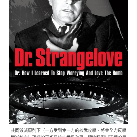
共同毀滅原則下（一方受到令一方的核武攻擊，將會全力反擊