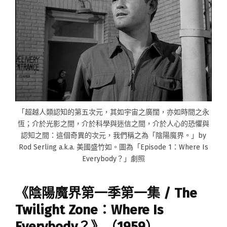
「超越人類認知的第五次元，其如宇宙之廣闊，亦如時間之永
恆；介於光影之間，介於科學與迷信之間，介於人心的恐懼與
認知之間：這個奇異的次元，我們稱之為「陰陽魔界。」by
Rod Serling a.k.a. 美國盛竹如。圖為「Episode 1：Where Is
Everybody？」劇照
《陰陽魔界第一季第一集 / The
Twilight Zone：Where Is
Everybody？》（1959）