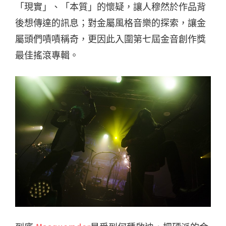
「現實」、「本質」的懷疑，讓人穆然於作品背
後想傳達的訊息；對金屬風格音樂的探索，讓金
屬頭們嘖嘖稱奇，更因此入圍第七屆金音創作獎
最佳搖滾專輯。