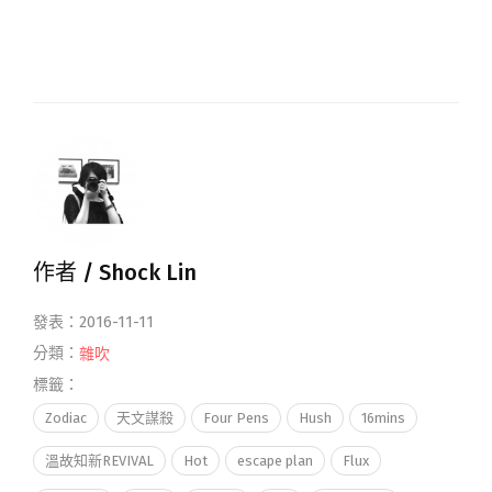
作者 /
Shock Lin
發表：2016-11-11
分類：
雜吹
標籤：
Zodiac
天文謀殺
Four Pens
Hush
16mins
溫故知新REVIVAL
Hot
escape plan
Flux