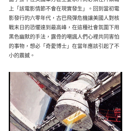
上「該電影情節不會在現實發生」。回到當初電
影發行的六零年代，古巴飛彈危機讓美國人對核
戰末日的恐懼達到最高峰，在這種社會氛圍下用
黑色幽默的手法，露骨的嘲諷人們心裡共同害怕
的事物，想必「奇愛博士」在當年應該引起了不
小的震撼。