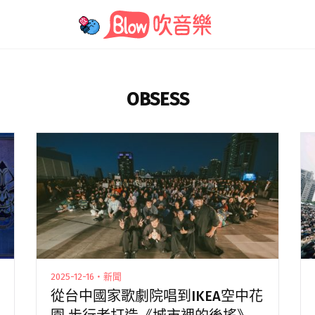
OBSESS
2025-12-16・新聞
從台中國家歌劇院唱到IKEA空中花