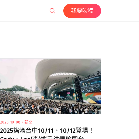
我要吹稿
2025-10-08・新聞
2025搖滾台中10/11、10/12登場！