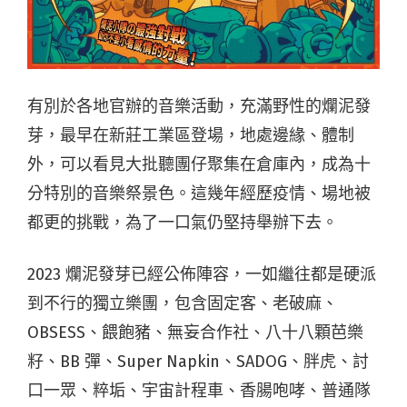
有別於各地官辦的音樂活動，充滿野性的爛泥發
芽，最早在新莊工業區登場，地處邊緣、體制
外，可以看見大批聽團仔聚集在倉庫內，成為十
分特別的音樂祭景色。這幾年經歷疫情、場地被
都更的挑戰，為了一口氣仍堅持舉辦下去。
2023 爛泥發芽已經公佈陣容，一如繼往都是硬派
到不行的獨立樂團，包含固定客、老破麻、
OBSESS、餵飽豬、無妄合作社、八十八顆芭樂
籽、BB 彈、Super Napkin、SADOG、胖虎、討
口一眾、粹垢、宇宙計程車、香腸咆哮、普通隊