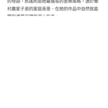
的母語，民謠則是她最擅長的音樂風格，源於鄉
村農家子弟的家庭背景，在她的作品中自然就能
聞到清晨田裡的泥土氣息。