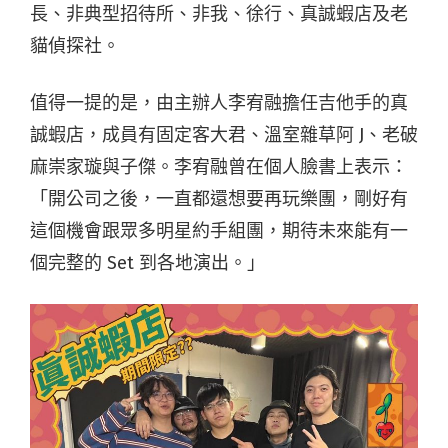
長、非典型招待所、非我、徐行、真誠蝦店及老
貓偵探社。
值得一提的是，由主辦人李宥融擔任吉他手的真
誠蝦店，成員有固定客大君、溫室雜草阿 J、老破
麻崇家璇與子傑。李宥融曾在個人臉書上表示：
「開公司之後，一直都還想要再玩樂團，剛好有
這個機會跟眾多明星約手組團，期待未來能有一
個完整的 Set 到各地演出。」