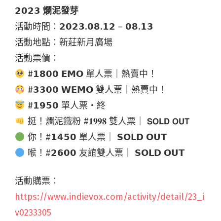
𝟮𝟬𝟮𝟯 爛泥發芽
活動時間：𝟮𝟬𝟮𝟯.𝟬𝟴.𝟭𝟮 – 𝟬𝟴.𝟭𝟯
活動地點：新莊新月廣場
活動票價：
#𝟭𝟴𝟬𝟬 𝗘𝗠𝗢 單人票｜熱賣中！
#𝟯𝟯𝟬𝟬 𝗪𝗘𝗠𝗢 雙人票｜熱賣中！
#𝟭𝟵𝟱𝟬 單人票・終
挺！爛泥鐵粉 #𝟏𝟗𝟗𝟖 雙人票｜ 𝗦𝗢𝗟𝗗 𝗢𝗨𝗧
你！#𝟭𝟰𝟱𝟬 單人票｜ 𝗦𝗢𝗟𝗗 𝗢𝗨𝗧
喉！#𝟮𝟲𝟬𝟬 友誼雙人票｜ 𝗦𝗢𝗟𝗗 𝗢𝗨𝗧
活動購票：
https://www.indievox.com/activity/detail/23_i
v0233305