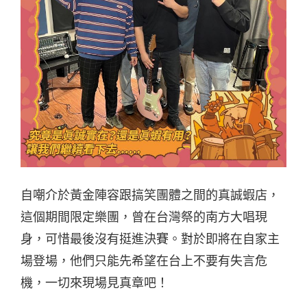
自嘲介於黃金陣容跟搞笑團體之間的真誠蝦店，
這個期間限定樂團，曾在台灣祭的南方大唱現
身，可惜最後沒有挺進決賽。對於即將在自家主
場登場，他們只能先希望在台上不要有失言危
機，一切來現場見真章吧！