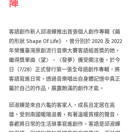
陣
客語創作新人邱淑蟬推出首張個人創作專輯《繭
的形狀 Shape Of Life》，曾分別於 2020 及 2022
年榮獲臺灣原創流行音樂大賽客語組首獎的她，
繼得獎單曲〈望〉、〈發夢〉備受關注後，於今
日（7/28）正式發行第一張全母語創作專輯，將
客語寫進日常，透過音樂唱出自身體記憶中真正
屬於自己的作品，展露飽滿的創作才能。
邱淑蟬是來自六龜的客家人，成長且定居在高
雄。受到南國暖陽滋養，有著溫暖質樸的聲音，
喜歡將日常的生活瑣事寫進創作。客語是邱淑蟬