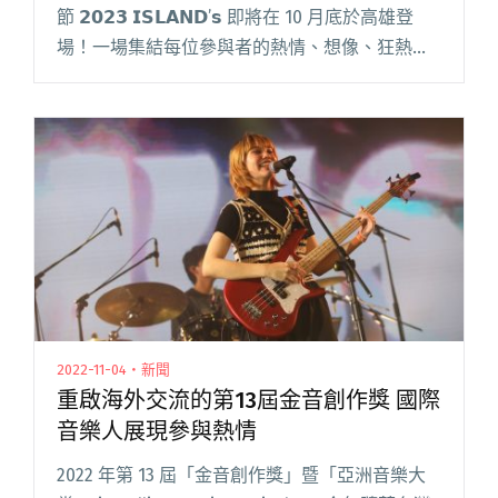
節 𝟮𝟬𝟮𝟯 𝗜𝗦𝗟𝗔𝗡𝗗’𝘀 即將在 10 月底於高雄登
場！一場集結每位參與者的熱情、想像、狂熱所
組成的夢幻音樂祭典，以高雄海港、南部陽光、
表演藝術、大型裝置、跨國市集和戶外演唱會作
為活動主軸，在閱讀全文 "ISLAND’s LA RUE
Music & Arts Festival將在高雄盛大登場 集結海內
外共34組夢幻陣容"
2022-11-04・新聞
重啟海外交流的第13屆金音創作獎 國際
音樂人展現參與熱情
2022 年第 13 屆「金音創作獎」暨「亞洲音樂大