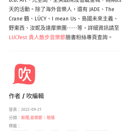
天的活動。除了海外音樂人，還有 JADE、The
Crane 鶴、LÜCY、I mean Us、島國未來主義、
野東西、汝妮及達摩樂團⋯⋯等，詳細資訊請至
LUCfest 貴人散步音樂節
臉書粉絲專頁查詢。
作者 /
吹編輯
發表：2022-09-21
分類：
新聞
,
音樂節｜現場
標籤：