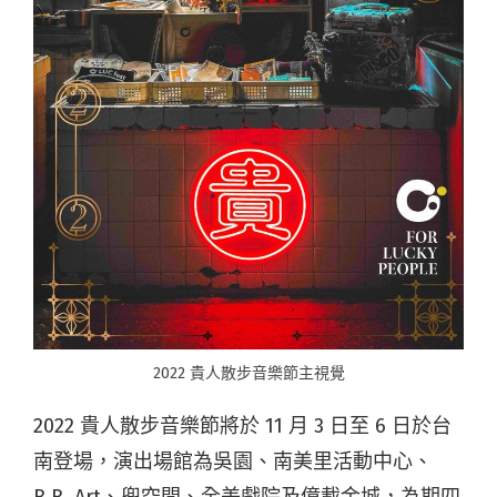
2022 貴人散步音樂節主視覺
2022 貴人散步音樂節將於 11 月 3 日至 6 日於台
南登場，演出場館為吳園、南美里活動中心、
B.B. Art、兜空間、全美戲院及億載金城，為期四