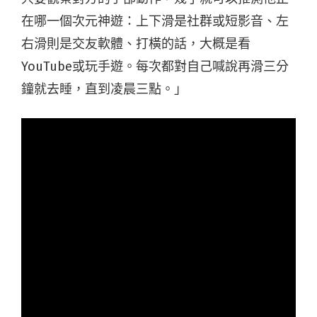
在哪一個次元神遊：上下滑是社群或短影音、左
右滑則是交友軟體、打橫的話，大概是看
YouTube
或玩手遊。每次都對自己喊說再滑三分
鐘就去睡，直到凌晨三點。」