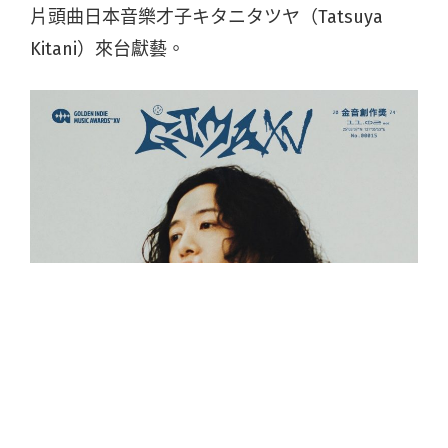
片頭曲日本音樂才子キタニタツヤ（Tatsuya
Kitani）來台獻藝。