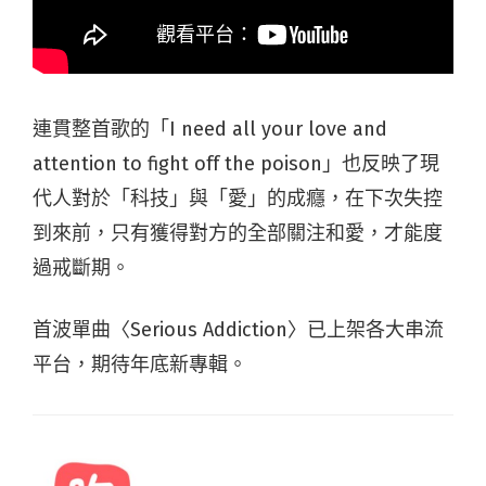
連貫整首歌的
「
I need all your love and
attention to fight off the poison
」
也
反映了現
代人
對於「科技」與「愛」的成癮，
在下次失控
到來前，只有獲得對方的全部關注和愛，才能度
過戒斷期。
首波單曲
〈
Serious Addiction
〉已上架各大串流
平台，期待年底新專輯。