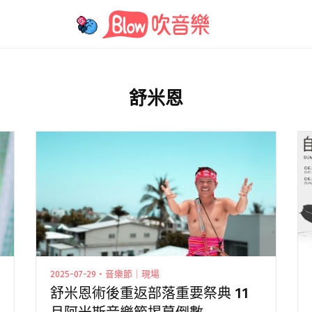
舒米恩
2025-07-29・音樂節｜現場
舒米恩術後重返部落重要祭典 11