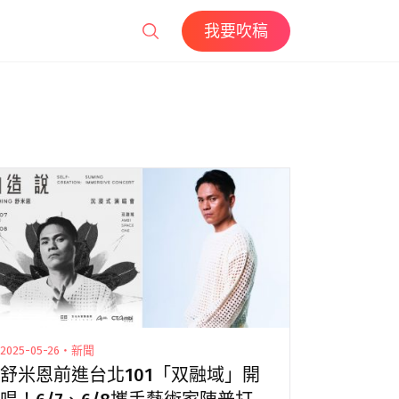
我要吹稿
2025-05-26・新聞
舒米恩前進台北101「双融域」開