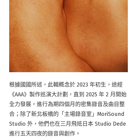
根據國國所述，此輯
概念於 2023 年初生，途經
《AAA》製作巡演大計劃，
直到 2025 年 2 月開始
全力發展，進行為期
四個月的密集錄音及曲目整
合；
除了
新北板橋的「主場錄音室」MoriSound
Studio 外，他們也在三月飛抵日本 Studio Dede
進行五天四夜的錄音與創作。