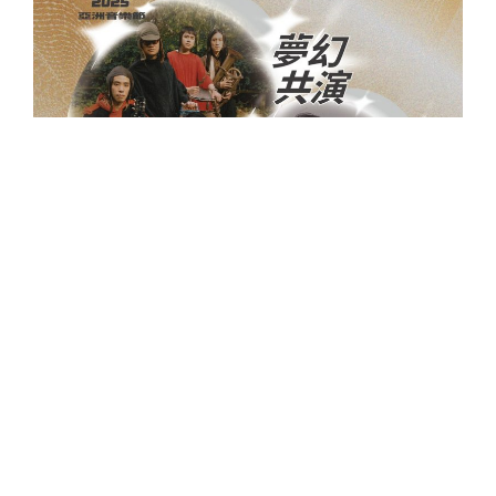
首次挑戰大型音樂節的許光漢開心表示：「能作
為落日飛車的嘉賓，並與他們同台參與這次音樂
盛典，對於我這個音樂門外漢來說，只希望站上