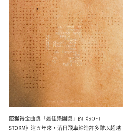
距獲得金曲獎「最佳樂團獎」的
《SOFT
STORM》這
五年來，落日飛車締造許多難以超越