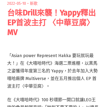
2022-05-10・
新歌
台味Drill來襲！Yappy釋出
EP首波主打 〈中華豆腐〉
MV
「Asian power Represent Hakka 要玩就玩最
大！」在《大嘻哈時代》海選二票進棚，以黑馬
之姿獲得年度第三名的 Yappy，於去年加入大勢
嘻哈廠牌 Multiverse，並在五月推出個人 EP 首
波主打〈中華豆腐〉。
在《大嘻哈時代》100 秒環節一開口就讓LEO王