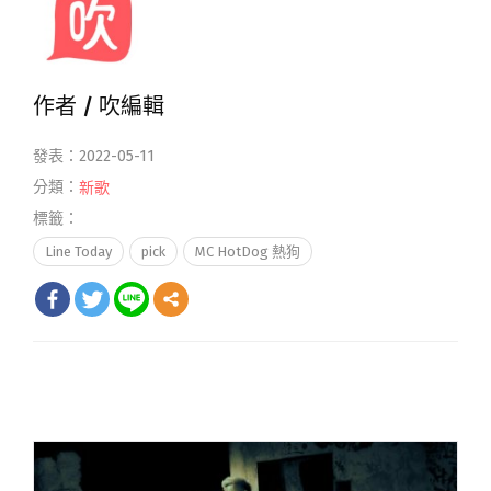
作者 /
吹編輯
發表：2022-05-11
分類：
新歌
標籤：
Line Today
pick
MC HotDog 熱狗