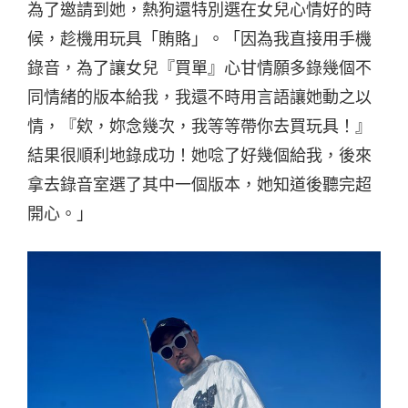
為了邀請到她，熱狗還特別選在女兒心情好的時
候，趁機用玩具「賄賂」。「因為我直接用手機
錄音，為了讓女兒『買單』心甘情願多錄幾個不
同情緒的版本給我，我還不時用言語讓她動之以
情，『欸，妳念幾次，我等等帶你去買玩具！』
結果很順利地錄成功！她唸了好幾個給我，後來
拿去錄音室選了其中一個版本，她知道後聽完超
開心。」