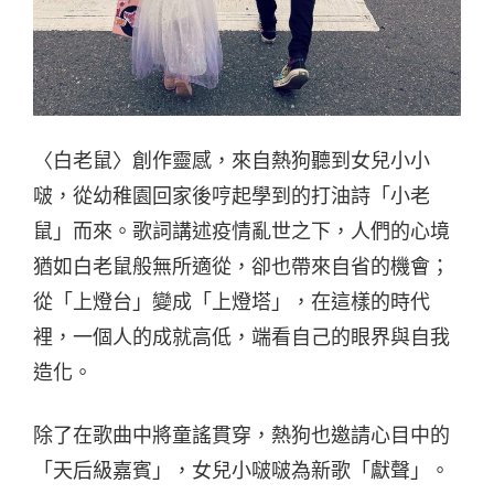
〈白老鼠〉創作靈感，來自熱狗聽到女兒小小
啵，從幼稚園回家後哼起學到的打油詩「小老
鼠」而來。歌詞講述疫情亂世之下，人們的心境
猶如白老鼠般無所適從，卻也帶來自省的機會；
從「上燈台」變成「上燈塔」，在這樣的時代
裡，一個人的成就高低，端看自己的眼界與自我
造化。
除了在歌曲中將童謠貫穿，熱狗也邀請心目中的
「天后級嘉賓」，女兒小啵啵為新歌「獻聲」。