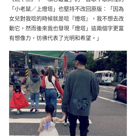
「小老鼠／上燈塔」也堅持不改回原版：「因為
女兒對我唸的時候就是唸『燈塔』，我不想去改
動它，然而後來我也發現「燈塔」這兩個字更富
有想像力，彷彿代表了光明和希望。」