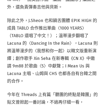
外，還負責彈奏吉他與貝斯。
除此之外，J.Sheon 也和饒舌團體 EPIK HIGH 的
成員 TABLO 合作推出單曲〈1000 YEARS〉
（TABLO 還唱了中文！）；溫蒂漫步翻唱了
Lacuna 的〈Dancing In the Rain〉，Lacuna 則
將溫蒂漫步的〈我想和你一起〉以韓文版重新演
繹；創作歌手 Xin Seha 在新專輯《CN X》中邀
請 9m88 於歌曲〈5〉中獻聲；I Mean Us 與
Lacuna 主唱、山姆與 CHS 也都各自有台韓之間
的合作。
今年在 Threads 上有篇「聽團的終點是韓團」的
貼文曾掀起一番討論，不過再仔細一看，