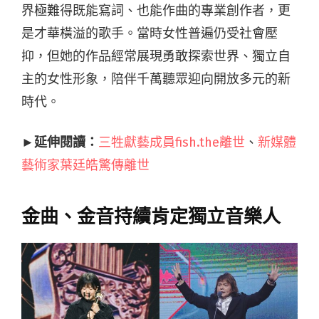
界極難得既能寫詞、也能作曲的專業創作者，更
是才華橫溢的歌手。當時女性普遍仍受社會壓
抑，但她的作品經常展現勇敢探索世界、獨立自
主的女性形象，陪伴千萬聽眾迎向開放多元的新
時代。
►延伸閱讀：
三牲獻藝成員fish.the離世
、
新媒體
藝術家葉廷皓驚傳離世
金曲、金音持續肯定獨立音樂人