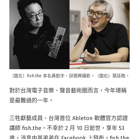
（圖左）fish.the 本名黃凱宇，邱德興攝影。（圖右）葉廷皓。
對於台灣電子音樂、聲音藝術圈而言，今年堪稱
是最難過的一年。
三牲獻藝成員、台灣首位 Ableton 軟體官方認證
講師 fish.the，不幸於 2 月 10 日逝世，享年 53
歲，消息由其弟弟在 Facebook 上發布。fish.the