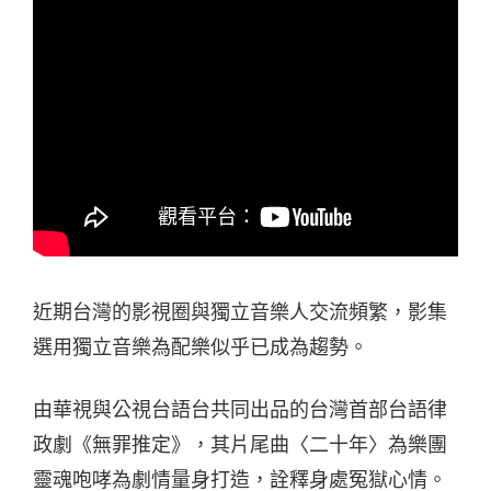
近期台灣的影視圈與獨立音樂人交流頻繁，影集
選用獨立音樂為配樂似乎已成為趨勢。
由華視與公視台語台共同出品的
台灣首部台語律
政劇《無罪推定》，其片尾曲〈二十年〉為樂團
靈魂咆哮為劇情量身打造，詮釋身處冤獄心情。