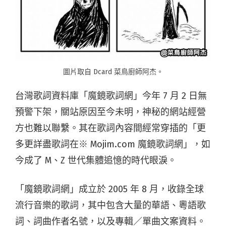
圖片取自 Dcard 菜鳥廚師阿杰。
台灣歌詞資料庫「魔鏡歌詞網」今年 7 月 2 日無
預警下架，關站原因至今未明，神秘的網站經營
方也難以聯繫。其在歌詞內容間經常穿插的「更
多更詳盡歌詞在※ Mojim.com 魔鏡歌詞網」，如
今成了 M、Z 世代集體追憶的時代眼淚。
「魔鏡歌詞網」成立於 2005 年 8 月，收錄全球
流行音樂的歌詞，其中包含大量的華語、粵語歌
詞、詞曲作者名號，以及專輯／單曲文案資料。