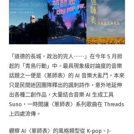
「道德的長城，政治的完人⋯⋯」在今年 5 月掀
起的「青鳥行動」中，最具現象級討論度的音樂
話題之一便是〈蔥師表〉的 AI 音樂大亂鬥。本來
只是民間迷因團隊釋出的諷刺詩作，意外地延伸
出各種二創作品，大量結合音樂 AI 生成工具
Suno，一時間讓〈蔥師表〉系列歌曲在 Threads
上四處流傳。
觀察 AI〈蔥師表〉的風格類型從 K-pop、J-