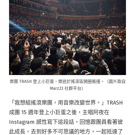
樂團 TRASH 登上小巨蛋，樂迷於搖滾區開圈衝撞。（圖片取自
Marz23 社群平台）
「我想組搖滾樂團，用音樂改變世界。」TRASH
成團 15 週年登上小巨蛋之後，主唱阿夜在
Instagram 感性寫下這段話，回憶跟團員看著彼
此成長，去到好多不可思議的地方，一起抵達了