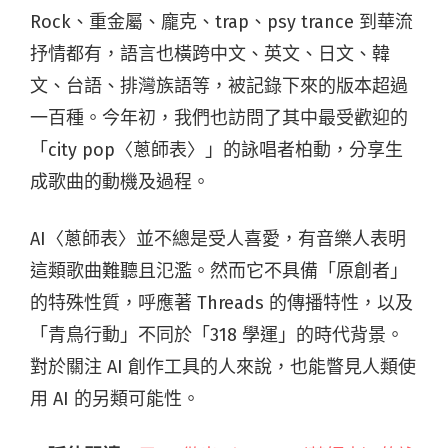
Rock、重金屬、龐克、trap、psy trance 到華流
抒情都有，語言也橫跨中文、英文、日文、韓
文、台語、排灣族語等，被記錄下來的版本超過
一百種。今年初，我們也訪問了其中最受歡迎的
「city pop〈蔥師表〉」的詠唱者柏動
，分享生
成歌曲的動機及過程。
AI〈蔥師表〉並不總是受人喜愛，有音樂人表明
這類歌曲難聽且氾濫。然而它不具備「原創者」
的特殊性質，呼應著 Threads 的傳播特性，以及
「青鳥行動」不同於「318 學運」的時代背景。
對於關注 AI 創作工具的人來說，也能瞥見人類使
用 AI 的另類可能性。