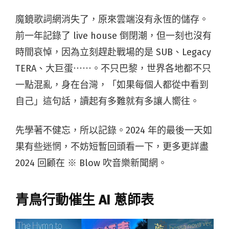
魔鏡歌詞網消失了，原來雲端沒有永恆的儲存。
前一年記錄了
live house
倒閉潮，但一刻也沒有
時間哀悼，因為立刻趕赴戰場的是
SUB
、
Legacy
TERA
、大巨蛋⋯⋯。不只巴黎，世界各地都不只
一點混亂，身在台灣，「如果每個人都從中看到
自己」這句話，讀起有多難就有多讓人嚮往。
先學著不健忘，所以記錄。
2024
年的最後一天如
果有些迷惘，不妨短暫回頭看一下，更多更詳盡
2024
回顧在
※ Blow
吹音樂新聞網。
青鳥行動催生 AI 蔥師表