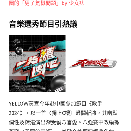
圈的「男子氣概問題」by 少女痣
音樂選秀節目引熱議
YELLOＷ黃宣今年赴中國參加節目
《歌手
2024》，以一首
〈獨上C樓〉過關斬將，
其幽默
個性及精湛演出深受觀眾喜愛。
八強賽中改編孫