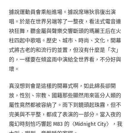
據說運動員會乘船進場。據說席琳狄翁復出演
唱。於是在世界另端等了一整夜，看法式電音連
袂狂舞，聽金屬與聲樂交響斷頭的瑪麗王后在火
柱四起中歌唱。歷史、城市、時尚、文化，開幕
式將古老的和流行的並置，但沒有什麼是「次」
的，一樣要在傾盆雨中演給全世界看，不分好與
壞。
真沒想到會是這樣的開幕式啊，如此綿長卻開
放，性別、宗教、國籍那些顯然用來區分人類的
屬性竟然都被容納了。雨下到鏡頭起珠霧，但不
完美與不平整，都成了表演的一部分。當入夜的
魔幻時刻恰巧響起
M83
的〈
Midnight City
〉，我