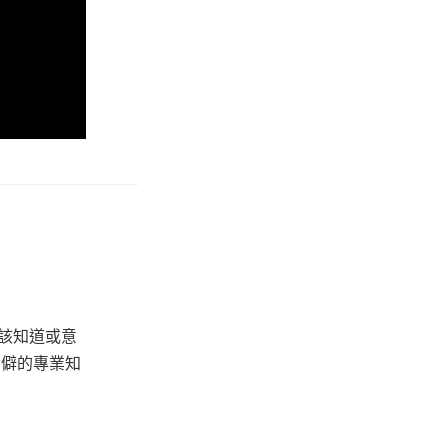
該知道或意
冷僻的專業知