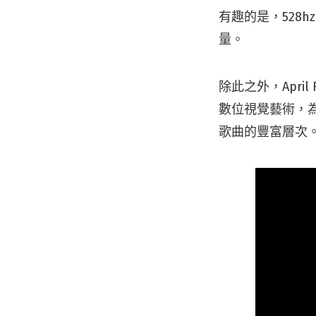
有趣的是，528
量。
除此之外，Apri
數位視覺藝術，
歌曲的豐富層次