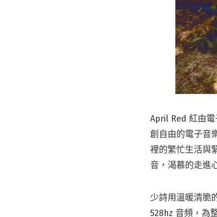
April Red
創自由的電子音
裡的繁忙生活與
音，渴慕的走進
少詩用溫暖清脆的
528hz 音頻