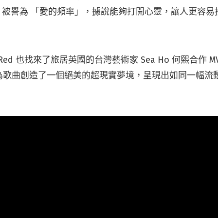
hz 被譽為 「愛的頻率」，據說能夠打開心靈，讓人更容
l Red 也找來了旅居英國的台灣藝術家 Sea Ho 何熙合作
為歌曲創造了一個絕美的超現實夢境，呈現出如同一幅流
。