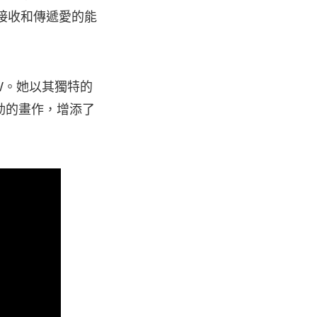
易接收和傳遞愛的能
 MV。她以其獨特的
動的畫作，增添了