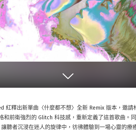
l Red 紅釋出新單曲〈什麼都不想〉全新 Remix 版本，
 的風格和前衛強烈的 Glitch 科技感，重新定義了這首歌曲
音頻，讓聽者沉浸在迷人的旋律中，彷彿體驗到一場心靈的療