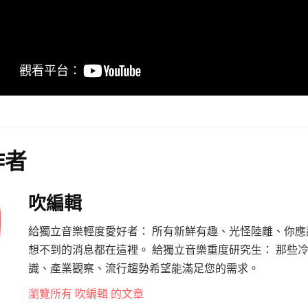
作者
吹編輯
給獨立音樂輕度愛好者： 所有新鮮有趣、光怪陸離、你應
想不到的消息都在這裡。 給獨立音樂重度研究生： 那些
識、產業觀察、流行趨勢希望能滿足您的需求。
瀏覽所有 吹編輯 的文章