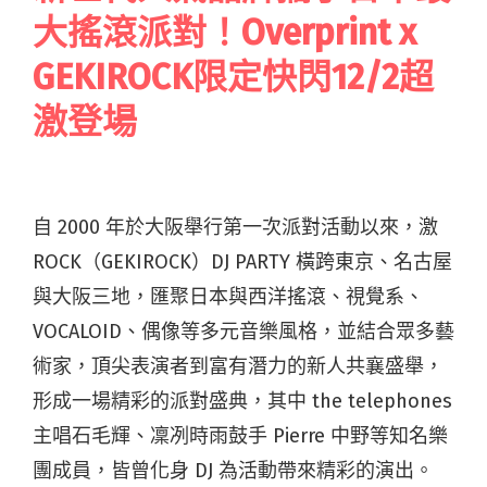
大搖滾派對！Overprint x
GEKIROCK限定快閃12/2超
激登場
自 2000 年於大阪舉行第一次派對活動以來，激
ROCK（GEKIROCK）DJ PARTY 橫跨東京、名古屋
與大阪三地，匯聚日本與西洋搖滾、視覺系、
VOCALOID、偶像等多元音樂風格，並結合眾多藝
術家，頂尖表演者到富有潛力的新人共襄盛舉，
形成一場精彩的派對盛典，其中 the telephones
主唱石毛輝、凜冽時雨鼓手 Pierre 中野等知名樂
團成員，皆曾化身 DJ 為活動帶來精彩的演出。