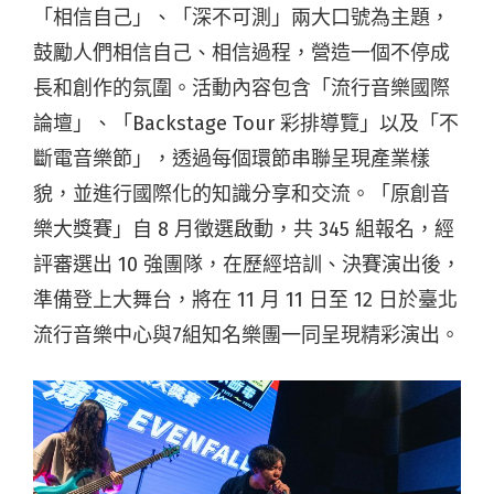
「相信自己」、「深不可測」兩大口號為主題，
鼓勵人們相信自己、相信過程，營造一個不停成
長和創作的氛圍。活動內容包含「流行音樂國際
論壇」、「Backstage Tour 彩排導覽」以及「不
斷電音樂節」，透過每個環節串聯呈現產業樣
貌，並進行國際化的知識分享和交流。「原創音
樂大獎賽」自 8 月徵選啟動，共 345 組報名，經
評審選出 10 強團隊，在歷經培訓、決賽演出後，
準備登上大舞台，將在 11 月 11 日至 12 日於臺北
流行音樂中心與7組知名樂團一同呈現精彩演出。