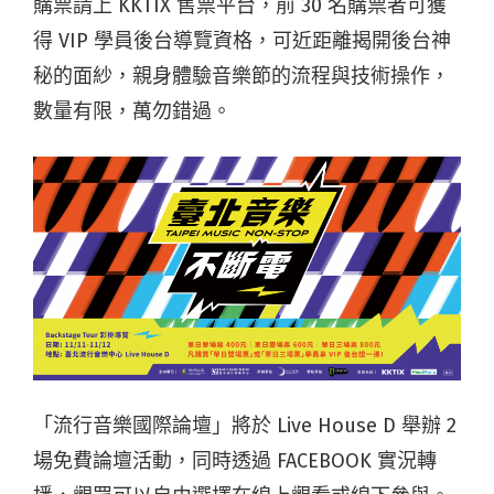
購票請上 KKTIX 售票平台，前 30 名購票者可獲
得
VIP
學員後台導覽資格，可近距離揭開後台神
秘的面紗，親身體驗音樂節的流程與技術操作，
數量有限，萬勿錯過。
「流行音樂國際論壇」將於 Live House D 舉辦 2
場免費論壇活動，同時透過 FACEBOOK 實況轉