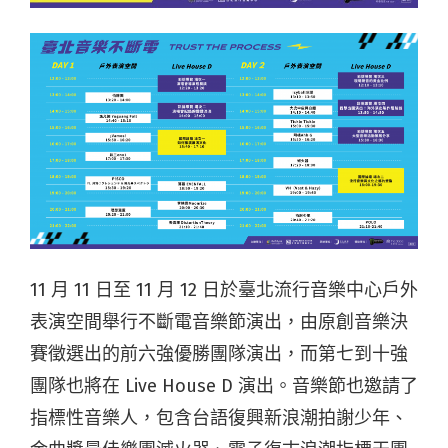
11 月 11 日至 11 月 12 日於臺北流行音樂中心戶外
表演空間舉行不斷電音樂節演出，由原創音樂決
賽徵選出的前六強優勝團隊演出，而第七到十強
團隊也將在 Live House D 演出。音樂節也邀請了
指標性音樂人，包含台語復興新浪潮拍謝少年、