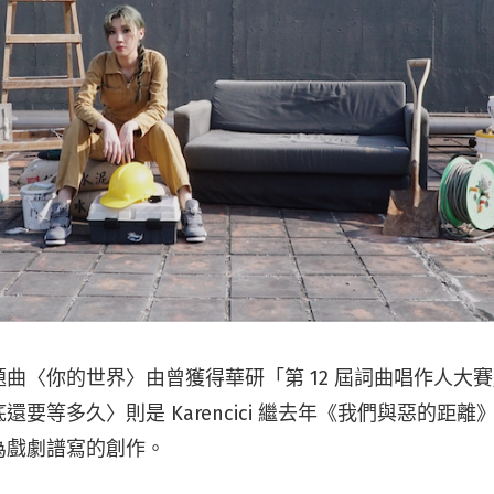
曲〈你的世界〉由曾獲得華研「第 12 屆詞曲唱作人大
還要等多久〉則是 Karencici 繼去年《我們與惡的距
為戲劇譜寫的創作。