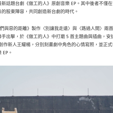
最新話題台劇《做工的人》原創音樂 EP。其中後者不僅
集的股東陣容，共同創造新台劇的時代。
為《我們與惡的距離》製作〈別讓我走遠〉與〈路過人間〉兩
手出擊，於《做工的人》中打磨 5 首主題曲與插曲，安
ici 與創作新人王耀楊，分別刻畫劇中角色的心情寫照，並正
 EP。