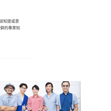
該知道或意
冷僻的專業知