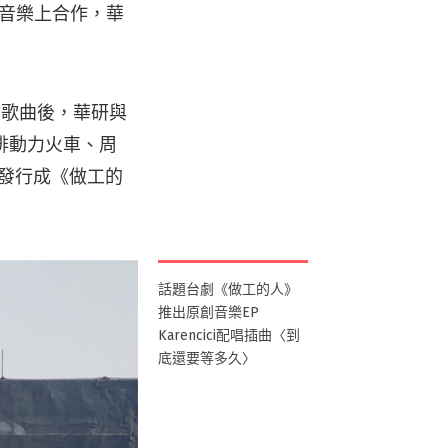
在音樂上合作，華
首歌曲後，華研與
排動力火車、周
式發行成《做工的
話題台劇《做工的人》
推出原創音樂EP
Karencici配唱插曲〈到
底還要等多久〉