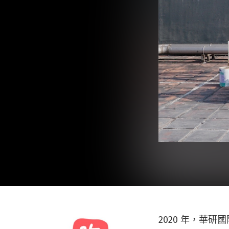
2020 年，華研