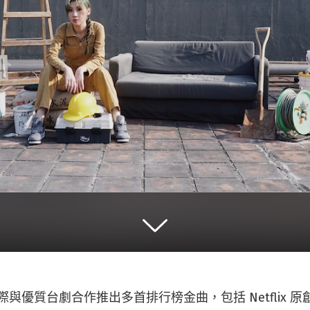
國際與優質台劇合作推出多首排行榜金曲，包括 Netflix 