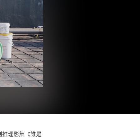
原創推理影集《誰是