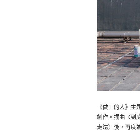
《做工的人》主題
創作。插曲〈到底
走遠〉後，再度