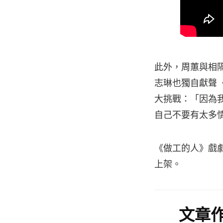
此外，周蕙與相
志琳也獨自獻聲
大挑戰：「因為
自己不要有太多
《做工的人》戲劇原
上架。
文章