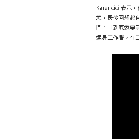
Karencic
境，最後回想起
問：「到底還要
連身工作服，在