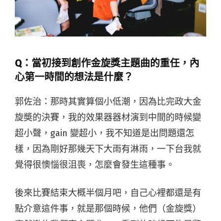
Q：當初接到創作金旋獎主題曲的重任，內
心第一時間的想法是什麼？
郭佐治：那時其實算個小低潮，因為比完政大金
旋奬的決賽，我的效果器器材演到中間的時候變
超小聲，gain 變超小，我不知道是出問題還怎
樣，因為剛好那幾天下大雨有淋雨，一下台我就
覺得很懊惱很沮喪，怎麼會發生這種事。
後來比賽結束大概半個月吧，自己心裡都還是有
點介意這件事，就是那個時候，他們（金旋獎）