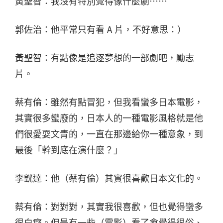
黃聖智：我沒有特別覺得像什麼劇⋯⋯
郭佐治：他平常只有看 A 片，不好意思：）
黃聖智：有點像是追逐夢想的一部劇吧，勵志
片。
蔡有倫：雖然有點冒犯，但我看蠻多日本電影，
其實很多蠻廢的，日本人的一種電影風格就是他
們很愛耍文青的，一直在那邊給你一種意象，到
最後「幹到底在演什麼？」
李皝達：他（蔡有倫）其實很喜歡日本文化的。
蔡有倫：對對對，其實我很喜歡，但也覺得蠻多