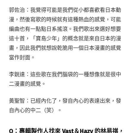
郭佐治：我覺得可能是我們從小都喜歡看日本動
漫，然後寫歌的時候就有這種熱血的感覺，可能
編曲也有一點點日系搖滾。我們歌出來選好想要
這十首，「寶島少年」的概念就是來自日本的漫
畫，因此我們就想說乾脆用一個日本漫畫的感覺
當作封面。
李皝達：這些歌在我們腦袋的一種想像就是很中
二漫畫的感覺。
黃聖智：已經內化了，發自內心的表達出來，發
自內心的中二（笑）。
Q：專輯製作人找來 Vast＆Hazy 的林易祺，