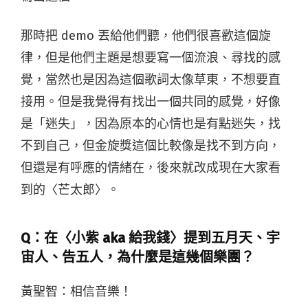
那時把 demo 丟給他們聽，他們很喜歡這個旋
律，但是他們主題是想要寫一個流浪、尋找的感
覺，當然也是因為這個歌詞太像草東，不想要直
接用。但是我覺得有找出一個共同的感覺，好像
是「迷失」，因為原本的心情也是有點迷失，找
不到自己，但金旋獎這個比較像是找不到方向，
但還是有呼應的情緒在，後來就改成現在大家看
到的
〈芒太郎〉。
Q：在〈小紫 aka 給我錢〉提到五月天、宇
宙人、告五人，為什麼是這幾個樂團？
黃聖智：
相信音樂！