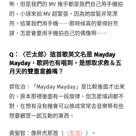
佈，但是我們的 MV 幾乎都是我們自己用手機拍
的，小球來拍 MV 超緊張，因為她妝髮非常漂
亮，結果我們用手機⋯⋯那時候真的覺得好荒
謬，怎麼會要用手機拍自己的偶像啊⋯⋯
Q：〈芒太郎〉這首歌英文名是 Mayday
Mayday，歌詞也有唱到，是想取求救＆五
月天的雙重意義嗎？
郭佐治：「
Mayday Mayday」是比較後面才出來
的，原本那裡
後面有一段旋律，但怎麼填詞都不
對，在想有沒有機會可以換成常常去音樂祭有些
想要觀眾一起互動的東西。
黃聖智：像胖虎那首（
〈生活〉
）。