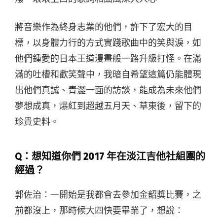
將音樂作為終身志業的他們，許下了宏大的目
標，以身體力行的方式實踐歌曲中的笑與淚，如
他們鍾愛的日本王道漫畫般一路升級打怪。在滿
滿的吐槽和歡笑聲中，我暗自希望這篇仍能體現
出他們真誠、青澀一面的訪談，能成為未來他們
夢想成真，爆紅到
超越五月天、草東後，留下的
珍貴史料。
Q：想知道你們 2017 年在淡江吉他社組團的
經過？
郭佐治：一開始是我都會去參加金韶獎比賽，之
前都沒上，那時候大四快要畢業了，想說：