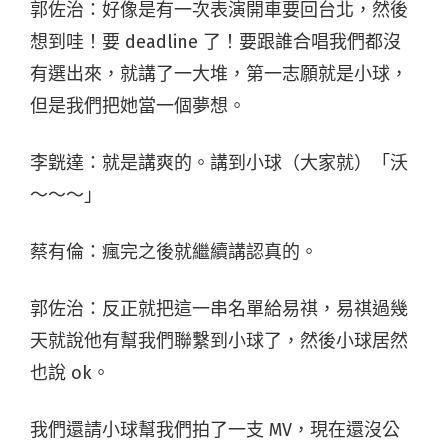
郭佐治：好像是有一次表演開車要回台北，然後
想到哇！要 deadline 了！要跟誰合唱我們都沒
有選出來，就講了一大堆，第一志願就是小球，
但是我們把她當一個夢想。
李皝達：就是講爽的。講到小球（大家就）「沃
～～～」
蔡有倫：瘋完之後就繼續講認真的。
郭佐治：反正就把這一串名單給易祺，易祺過幾
天就說他有幫我們聯繫到小球了，然後小球居然
也說 ok。
我們還請小球幫我們拍了一支 MV，現在還沒公