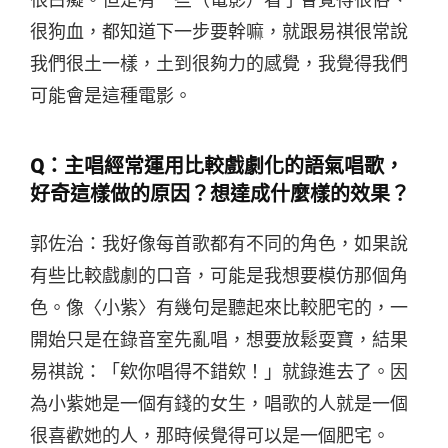
很白癡。但是有一些（電影）看了會覺得很俗、
很狗血，都知道下一步要幹嘛，就跟易祺很常說
我們很土一樣，土到很夠力的感覺，我覺得我們
可能會是這種電影。
Q：主唱經常運用比較戲劇化的語氣唱歌，
好奇這樣做的原因？想達成什麼樣的效果？
郭佐治：我好像每首歌都有不同的角色，如果說
有些比較戲劇的口音，可能是我想要模仿那個角
色。像〈小紫〉有幾句是聽起來比較肥宅的，一
開始只是在錄音室先亂唱，想要放鬆耍寶，結果
易祺說：「欸你唱得不錯欸！」就錄進去了。因
為小紫她是一個有錢的女生，唱歌的人就是一個
很喜歡她的人，那時候覺得可以是一個肥宅。