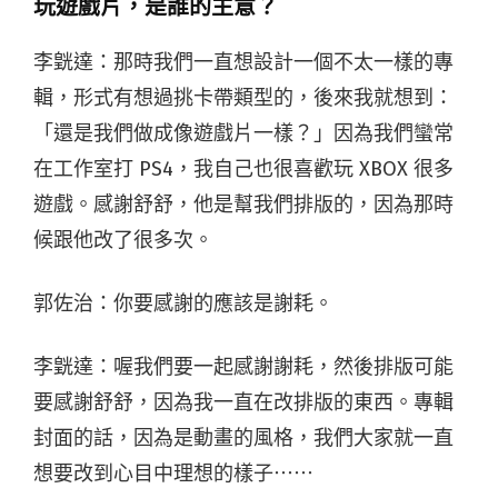
玩遊戲片，是誰的主意？
李皝達：那時我們一直想設計一個不太一樣的專
輯，形式有想過挑卡帶類型的，後來我就想到：
「還是我們做成像遊戲片一樣？」因為我們蠻常
在工作室打 PS4，我自己也很喜歡玩 XBOX 很多
遊戲。
感謝舒舒，他是幫我們排版的，因為那時
候跟他改了很多次。
郭佐治：你要感謝的應該是謝耗。
李皝達：喔我們要一起感謝謝耗，然後排版可能
要感謝舒舒，因為我一直在改排版的東西。專輯
封面的話，因為是動畫的風格，我們大家就一直
想要改到心目中理想的樣子⋯⋯