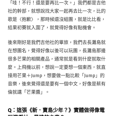
「哇！不行！還是要再比一次。」我們都是吉他
社的幹部，就想說找大家一起再去比一次，比的
歌是〈抱歉〉，那時候還沒組團，就是比比看，
結果初賽就入圍了，就覺得好像有點機會。
後來剛好是我們吉他社的畢旅，我們去長灘島就
在想團名，覺得好像以後可以玩團，長灘島那邊
很多芒果的相關產品，通常就是看到什麼就取什
麼。上飛機以前，想說一定要想一個東西，就直
接用芒果＋Jump，想要做一點比較「Jump」的
音樂，後來覺得還是要有一個中文，好像是蔡有
倫就講「芒果醬」。
Q：這張《新．寶島少年？》實體做得像電