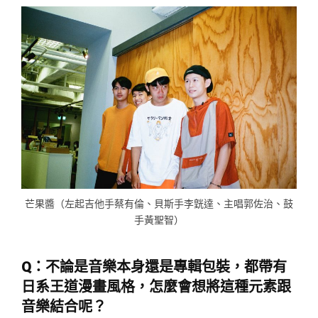
芒果醬（左起吉他手蔡有倫、貝斯手李皝達、主唱郭佐治、鼓
手黃聖智）
Q：不論是音樂本身還是專輯包裝，都帶有
日系王道漫畫風格，怎麼會想將這種元素跟
音樂結合呢？