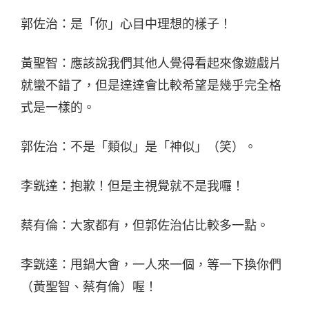
郭佐治：是「你」心目中理想的樣子！
黃聖智：應該說我們其他人覺得看起來像遊戲片
就蠻不錯了，但是達達會比較希望是幾乎完全格
式是一樣的。
郭佐治：不是「類似」是「神似」（笑）。
李皝達：抱歉！但是主視覺就不是我囉！
蔡有倫：大家都有，但郭佐治佔比較多一點。
李皝達：甩鍋大會，一人來一個，等一下換你們
（黃聖智、蔡有倫）喔！