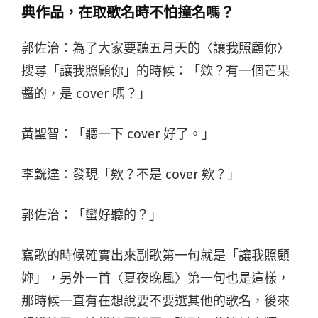
典作品，在取歌名時不怕撞名嗎？
郭佐治：為了大家要聽五月天的〈讓我照顧你〉
搜尋「讓我照顧你」的時候：「欸？有一個芒果
醬的，是 cover 嗎？」
黃聖智：「聽一下 cover 好了。」
李皝達：發現「欸？不是 cover 欸？」
郭佐治：「蠻好聽的？」
寫歌的時候確實出來副歌第一句就是「讓我照顧
妳」，另外一首〈夏夜晚風〉第一句也是這樣，
那時候一直有在想說要不要選其他的歌名，後來