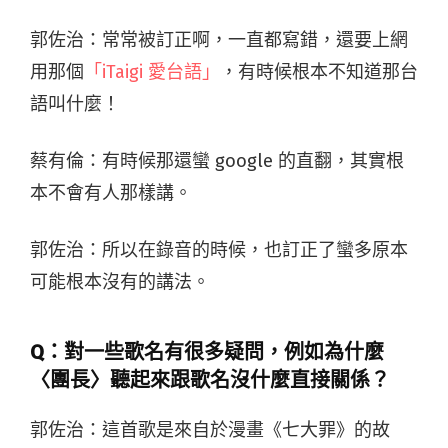
郭佐治：常常被訂正啊，一直都寫錯，還要上網
用那個
「iTaigi 愛台語」
，有時候根本不知道那台
語叫什麼！
蔡有倫：有時候那還蠻 google 的直翻，其實根
本不會有人那樣講。
郭佐治：所以在錄音的時候，也訂正了蠻多原本
可能根本沒有的講法。
Q：對一些歌名有很多疑問，例如為什麼
〈團長〉聽起來跟歌名沒什麼直接關係？
郭佐治：這首歌是來自於漫畫《七大罪》的故