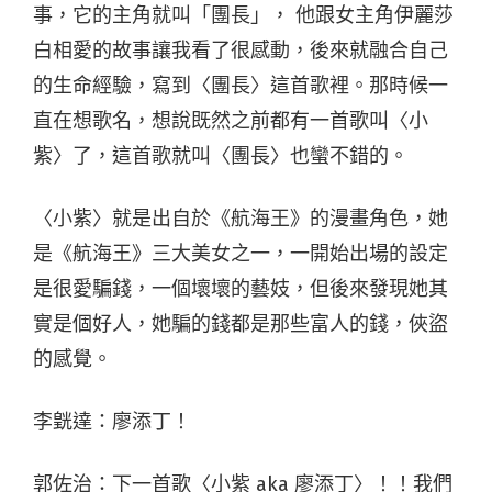
事，它的主角就叫「團長」， 他跟女主角伊麗莎
白相愛的故事讓我看了很感動，後來就融合自己
的生命經驗，寫到〈團長〉這首歌裡。那時候一
直在想歌名，想說既然之前都有一首歌叫〈小
紫〉了，這首歌就叫〈團長〉也蠻不錯的。
〈小紫〉就是出自於《航海王》的漫畫角色，她
是《航海王》三大美女之一，一開始出場的設定
是很愛騙錢，一個壞壞的藝妓，但後來發現她其
實是個好人，她騙的錢都是那些富人的錢，俠盜
的感覺。
李皝達：廖添丁！
郭佐治：下一首歌〈小紫 aka 廖添丁〉！！我們