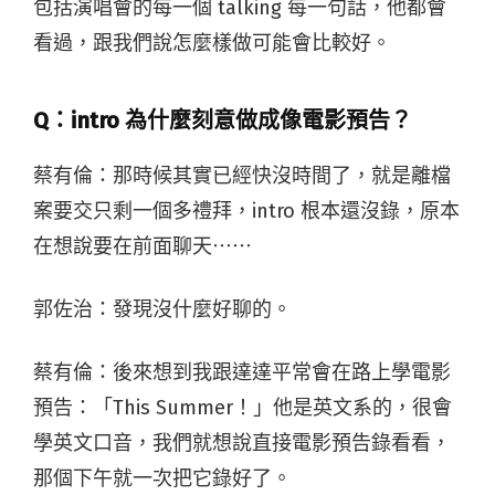
包括演唱會的每一個 talking 每一句話，他都會
看過，跟我們說怎麼樣做可能會比較好。
Q：intro 為什麼刻意做成像電影預告？
蔡有倫：那時候其實已經快沒時間了，就是離檔
案要交只剩一個多禮拜，intro 根本還沒錄，原本
在想說要在前面聊天⋯⋯
郭佐治：發現沒什麼好聊的。
蔡有倫：後來想到我跟達達平常會在路上學電影
預告：「This Summer！」他是英文系的，很會
學英文口音，我們就想說直接電影預告錄看看，
那個下午就一次把它錄好了。