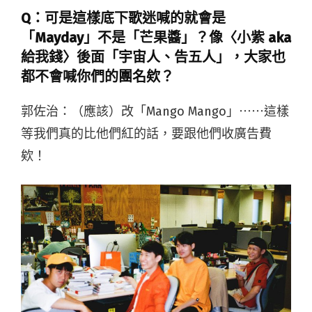
Q：可是這樣底下歌迷喊的就會是
「Mayday」不是「芒果醬」？像〈小紫 aka
給我錢〉後面「宇宙人、告五人」，大家也
都不會喊你們的團名欸？
郭佐治：（應該）改「Mango Mango」⋯⋯這樣
等我們真的比他們紅的話，要跟他們收廣告費
欸！