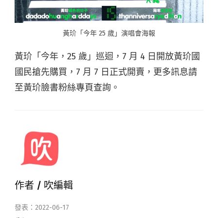
黃玠「今年 25 歲」演唱會海報
黃玠「今年，25 歲」巡迴，7 月 4 日開放黃玠國
國民搶先購買，7 月 7 日正式開賣，更多訊息請
至黃玠臉書粉絲專頁查詢。
作者 /
吹編輯
發表：2022-06-17