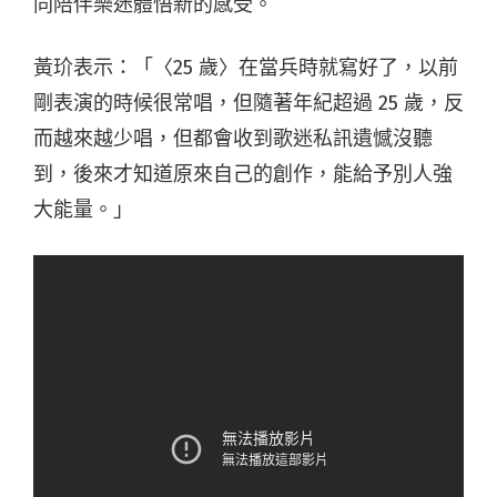
同陪伴樂迷體悟新的感受。
黃玠表示：「〈25 歲〉在當兵時就寫好了，以前
剛表演的時候很常唱，但隨著年紀超過 25 歲，反
而越來越少唱，但都會收到歌迷私訊遺憾沒聽
到，後來才知道原來自己的創作，能給予別人強
大能量。」