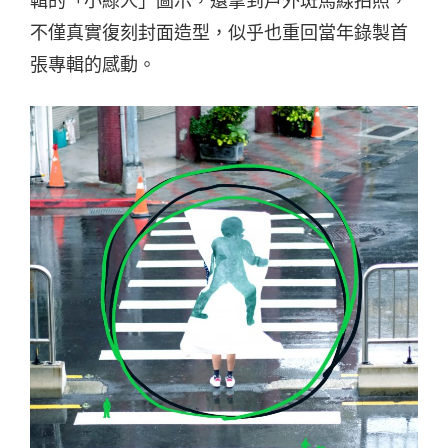
輯的「小綠人」圖示，還拿到戶外斑馬線拍照，
不僅真實復刻封面造型，似乎也重回當年錄製首
張專輯的感動。