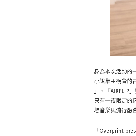
身為本次活動的一大
小說集主視覺的古塔
」、「AIRFLIP
只有一夜限定的精彩
場音樂與流行融
「Overprint pres