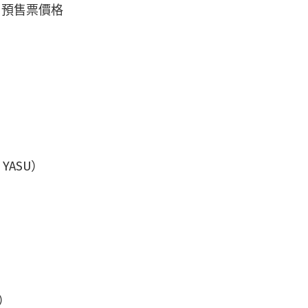
開，預售票價格
、YASU）
）