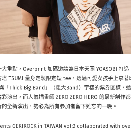
重點，Overprint 加碼邀請為日本天團 YOASOBI 
 TSUMI 量身定製限定短 tee，透過可愛女孩手上拿著印有
」與「Thick Big Band」（粗大Band）字樣的票券圖樣，這
演出，而人氣插畫師 ZERO ZERO HERO 的最新創
合的全新演出，勢必為所有參加者留下難忘的一晚。
ents GEKIROCK in TAIWAN vol:2 collaborated with ove