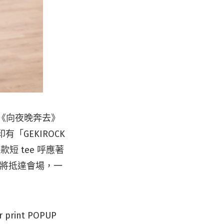
打造《向夜晚奔去》
「GEKIROCK
款短 tee 呼應著
作都將抵達會場，一
r print POPUP