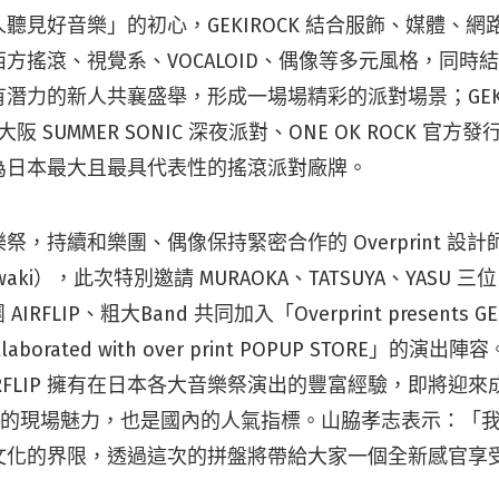
聽見好音樂」的初心，GEKIROCK 結合服飾、媒體、
方搖滾、視覺系、VOCALOID、偶像等多元風格，同時
潛力的新人共襄盛舉，形成一場場精彩的派對場景；GEKI
大阪 SUMMER SONIC 深夜派對、ONE OK ROCK 官
為日本最大且最具代表性的搖滾派對廠牌。
祭，持續和樂團、偶像保持緊密合作的 Overprint 設
mawaki），此次特別邀請 MURAOKA、TATSUYA、YASU 三位 
RFLIP、粗大Band 共同加入「Overprint presents GEK
 collaborated with over print POPUP STORE」
IRFLIP 擁有在日本各大音樂祭演出的豐富經驗，即將迎
熱血的現場魅力，也是國內的人氣指標。山脇孝志表示：「
文化的界限，透過這次的拼盤將帶給大家一個全新感官享