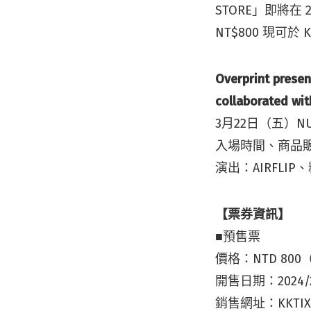
STORE」即將在 
NT$800 現可於 
Overprint prese
collaborated wi
3月22日（五）N
入場時間、商品販售
演出：AIRFLIP、
【票券資訊】
■預售票
價格：NTD 80
開售日期：2024/
銷售網址：KKTI