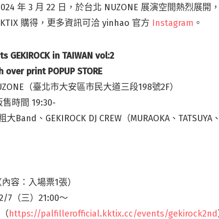
2024 年 3 月 22 日，於台北 NUZONE 展演空間熱烈展
KKTIX 購得，更多資訊可洽 yinhao 官方
Instagram
。
nts GEKIROCK in TAIWAN vol:2
th over print POPUP STORE
UZONE（臺北市大安區市民大道三段198號2F）
時間 19:30-
粗大Band、GEKIROCK DJ CREW（MURAOKA、TATSUYA
0（內容：入場票1張）
2/7（三）21:00〜
X（
https://palfillerofficial.kktix.cc/events/gekirock2nd