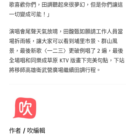
歌喜歡你們，田調聽起來很夢幻，但是你們讓這
一切變成可能！」
演唱會尾聲天氣放晴，田馥甄如願請工作人員當
場拆雨帳，讓大家可以看到埔里市景、群山風
景，最後新歌〈一二三〉更破例唱了 2 遍，最後
全場唱和同樂成草原 KTV 版畫下完美句點，下站
將移師高雄衛武營廣場繼續田調行程。
作者 /
吹編輯