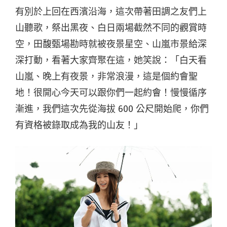
有別於上回在西濱沿海，這次帶著田調之友們上
山聽歌，祭出黑夜、白日兩場截然不同的觀賞時
空，田馥甄場勘時就被夜景星空、山嵐市景給深
深打動，看著大家齊聚在這，她笑說：「白天看
山嵐、晚上有夜景，非常浪漫，這是個約會聖
地！很開心今天可以跟你們一起約會！慢慢循序
漸進，我們這次先從海拔 600 公尺開始爬，你們
有資格被錄取成為我的山友！」