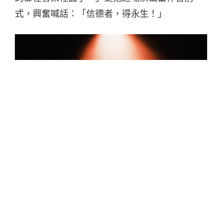
式，興奮喊話：「信德者，得永生！」
演出在一曲〈意義〉中揭開序幕，流氓阿德演出
前分享寫歌的初衷：「人生有太多事情很難解
釋，所以我為家己寫一首主題曲，也想為每一個