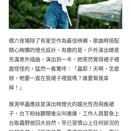
週六夜場除了有星空作為最佳映襯，歌曲時搭配
精心絢爛的燈光設計。有趣的是，戶外演出總是
充滿意外插曲，演出到一半，她突然覺得裙子裡
面怪怪的，猛然一看驚呼：「蟲耶！天啊，怎麼
辦，牠要一直在我裙子裡面嗎？誰要幫我拿
掉！」
推測甲蟲應該是演出時燈光的趨光性而飛進裙
子，台下粉絲聽聞後尖叫連連，工作人員緊急上
台取蟲野放回大自然，早已習慣山上任何狀況的