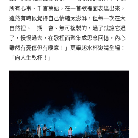
所有心事、千言萬語，在一首歌裡面表達出來，
雖然有時候覺得自己情緒太澎湃，但每一次在大
自然裡、一期一會、無可複製的，過了就讓它過
了，慢慢過去，在歌裡面聚集成思念回憶，內心
雖然有憂傷但有暖意！」更舉起水杯邀請全場：
「向人生乾杯！」