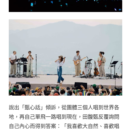
說出「甄心話」傾訴，從團體三個人唱到世界各
地，再自己單飛一路唱到現在，田馥甄反覆詢問
自己內心而得到答案：「我喜歡大自然、喜歡唱