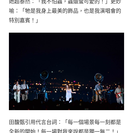
她超泰然：「我不怕蟲，蟲還蠻可愛的！」更妙
喻：「牠是我身上最美的飾品，也是我演唱會的
特別嘉賓！」
田馥甄引用代言台詞：「每一個場景每一刻都是
全新的開始！每一場對我來說都是獨一無二！」