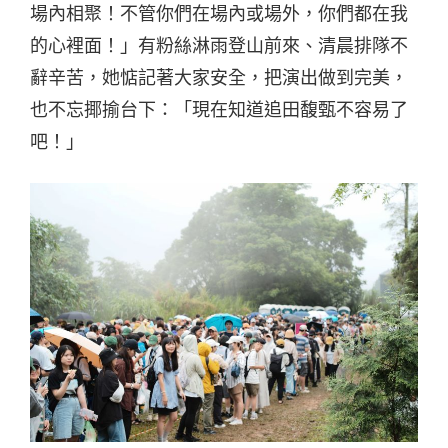
場內相聚！不管你們在場內或場外，你們都在我
的心裡面！」有粉絲淋雨登山前來、清晨排隊不
辭辛苦，她惦記著大家安全，把演出做到完美，
也不忘揶揄台下：「現在知道追田馥甄不容易了
吧！」