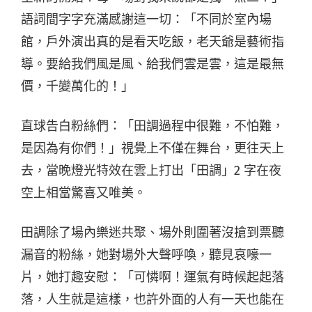
語詞間字字充滿感謝這一切：「不同於室內場
館，戶外演出真的是看天吃飯，老天爺是藝術指
導。要給我們風是風、給我們雲是雲，這是最無
價，千變萬化的！」
直球告白粉絲們：「田調過程中很難，不怕難，
是因為有你們！」視覺上不僅在舞台，更往天上
去，當晚燈光特效在雲上打出「田調」2 字在夜
空上相當驚喜又唯美。
田調除了場內樂迷共聚、場外則圍著沒搶到票聽
漏音的粉絲，她對場外大聲呼喚，聽見哀嚎一
片，她打趣安慰：「可憐啊！運氣有時候起起落
落，人生就是這樣，也許外面的人有一天也能在