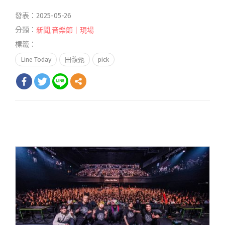
發表：2025-05-26
分類：
新聞
,
音樂節｜現場
標籤：
Line Today
田馥甄
pick