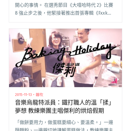
開心的事情。 在選秀節目《大嘻哈時代 2》比賽
8 強止步之後，他緊接著推出首張專輯《Fxxk
Sleep》。不甩其他饒舌歌手的速度，退伍半年，
頭髮才剛長回來，就完成新專輯《蜘蛛感應》。
強閱讀全文 "【吹專訪】我是饒舌歌手，不是娛
樂大家的小丑：艾蜜莉談《蜘蛛感應》"
2015-11-13・雜吹
音樂烏龍特派員：鐵打職人的溫「揉」
夢想 教練樂團主唱傑利的烘焙假期
「做餅要用力，做蛋糕要細心、要溫柔。」一邊
篩麵粉、一邊親切地講解蛋糕做法，教練樂團主