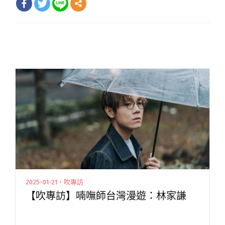
2025-01-21・吹專訪
【吹專訪】喃嘸師台灣漫遊：林家謙