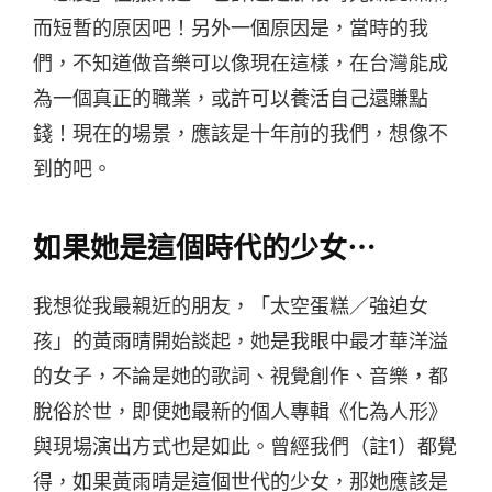
而短暫的原因吧！另外一個原因是，當時的我
們，不知道做音樂可以像現在這樣，在台灣能成
為一個真正的職業，或許可以養活自己還賺點
錢！現在的場景，應該是十年前的我們，想像不
到的吧。
如果她是這個時代的少女⋯
我想從我最親近的朋友，「太空蛋糕／強迫女
孩」的黃雨晴開始談起，她是我眼中最才華洋溢
的女子，不論是她的歌詞、視覺創作、音樂，都
脫俗於世，即便她最新的個人專輯《化為人形》
與現場演出方式也是如此。曾經我們（註1）都覺
得，如果黃雨晴是這個世代的少女，那她應該是