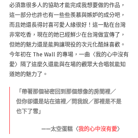
必須靠很多人的協助才能完成我想要做的作品，
這一部分也許也有一些些羨慕與嫉妒的成分吧，
而且她還長得討喜可愛人緣很好！這一點在台灣
非常吃香，現在的她已經鮮少在台灣做宣傳了，
但她的魅力還是能夠讓現役的次元化酷妹喜歡。
今年初在 The Wall 的專場，一曲〈我的心中沒有
愛〉隔了這麼久還能與在場的觀眾大合唱就能知
道她的魅力了。
「帶著那個祕密回到那個想像的房間裡／
但你卻還是站在這裡／問我說／那裡是不是
也下了雪」
——太空蛋糕〈
我的心中沒有愛
〉