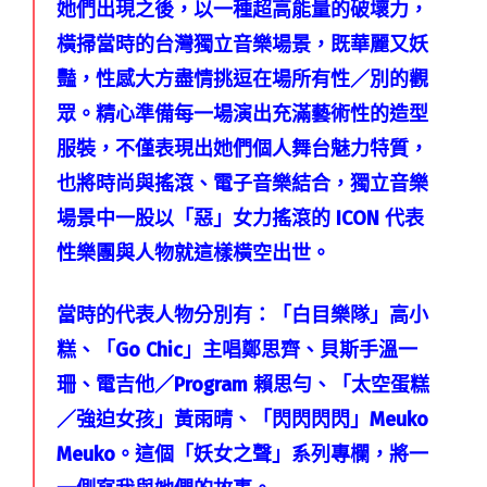
她們出現之後，以一種超高能量的破壞力，
橫掃當時的台灣獨立音樂場景，既華麗又妖
豔，性感大方盡情挑逗在場所有性／別的觀
眾。精心準備每一場演出充滿藝術性的造型
服裝，不僅表現出她們個人舞台魅力特質，
也將時尚與搖滾、電子音樂結合，獨立音樂
場景中一股以「惡」女力搖滾的 ICON 代表
性樂團與人物就這樣橫空出世。
當時的代表人物分別有：「白目樂隊」高小
糕、「Go Chic」主唱鄭思齊、貝斯手溫一
珊、電吉他／Program 賴思勻、「太空蛋糕
／強迫女孩」黃雨晴、「閃閃閃閃」Meuko
Meuko。這個「妖女之聲」系列專欄，將一