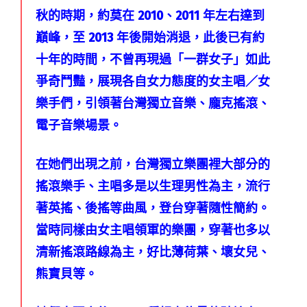
秋的時期，約莫在 2010、2011 年左右達到
巔峰，至 2013 年後開始消退，此後已有約
十年的時間，不曾再現過「一群女子」如此
爭奇鬥豔，展現各自女力態度的女主唱／女
樂手們，引領著台灣獨立音樂、龐克搖滾、
電子音樂場景。
在她們出現之前，台灣獨立樂團裡大部分的
搖滾樂手、主唱多是以生理男性為主，流行
著英搖、後搖等曲風，登台穿著隨性簡約。
當時同樣由女主唱領軍的樂團，穿著也多以
清新搖滾路線為主，好比薄荷葉、壞女兒、
熊寶貝等。