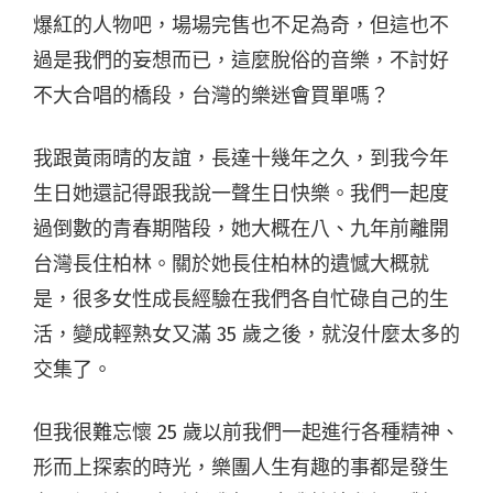
爆紅的人物吧，場場完售也不足為奇，但這也不
過是我們的妄想而已，這麼脫俗的音樂，不討好
不大合唱的橋段，台灣的樂迷會買單嗎？
我跟黃雨晴的友誼，長達十幾年之久，到我今年
生日她還記得跟我說一聲生日快樂。我們一起度
過倒數的青春期階段，她大概在八、九年前離開
台灣長住柏林。關於她長住柏林的遺憾大概就
是，很多女性成長經驗在我們各自忙碌自己的生
活，變成輕熟女又滿 35 歲之後，就沒什麼太多的
交集了。
但我很難忘懷 25 歲以前我們一起進行各種精神、
形而上探索的時光，樂團人生有趣的事都是發生