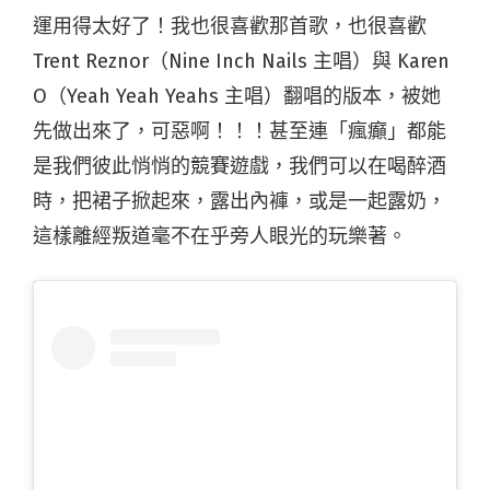
運用得太好了！我也很喜歡那首歌，也很喜歡
Trent Reznor（Nine Inch Nails 主唱）與 Karen
O（Yeah Yeah Yeahs 主唱）翻唱的版本，被她
先做出來了，可惡啊！！！甚至連「瘋癲」都能
是我們彼此悄悄的競賽遊戲，我們可以在喝醉酒
時，把裙子掀起來，露出內褲，或是一起露奶，
這樣離經叛道毫不在乎旁人眼光的玩樂著。