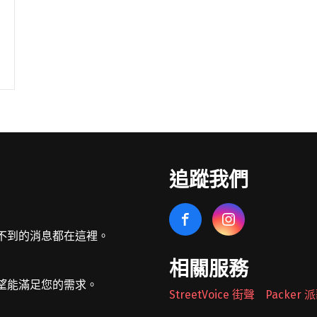
追蹤我們
不到的消息都在這裡。
相關服務
望能滿足您的需求。
StreetVoice 街聲
Packer