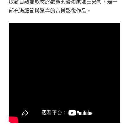
啟發自熱愛取材於數據的藝術家池田亮司，是一
部充滿細節與驚喜的音樂影像作品。