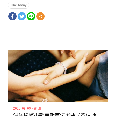
Line Today
2025-09-09・新聞
洪佩瑜釋出新專輯首波單曲〈不佔地