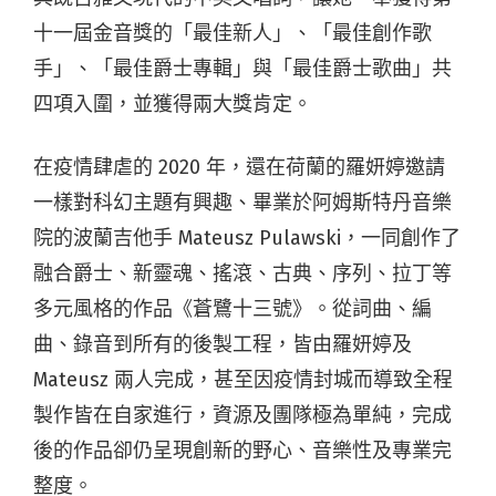
十一屆金音獎的「最佳新人」、「最佳創作歌
手」、「最佳爵士專輯」與「最佳爵士歌曲」共
四項入圍，並獲得兩大獎肯定。
在疫情肆虐的 2020 年，還在荷蘭的羅妍婷邀請
一樣對科幻主題有興趣、畢業於阿姆斯特丹音樂
院的波蘭吉他手 Mateusz Pulawski，一同創作了
融合爵士、新靈魂、搖滾、古典、序列、拉丁等
多元風格的作品《蒼鷺十三號》。從詞曲、編
曲、錄音到所有的後製工程，皆由羅妍婷及
Mateusz 兩人完成，甚至因疫情封城而導致全程
製作皆在自家進行，資源及團隊極為單純，完成
後的作品卻仍呈現創新的野心、音樂性及專業完
整度。