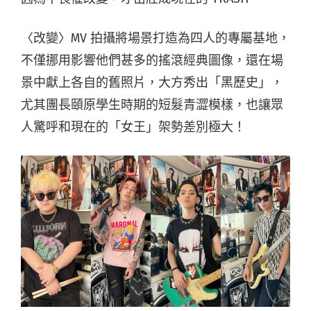
〈改變〉MV 拍攝將場景打造為四人的專屬基地，
不僅挪用影響他們甚多的搖滾經典圖像，還在場
景中獻上各自的舊照片，大方秀出「黑歷史」，
尤其團長頤原學生時期的短髮青澀模樣，也讓眾
人驚呼和現在的「女王」架勢差別極大！