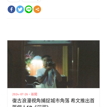
2024-07-26・新聞
復古浪漫視角捕捉城市角落 希文推出首