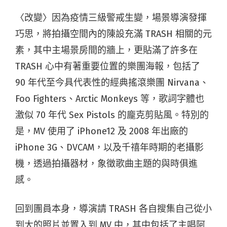
〈改變〉因為疫情三級警戒生變，場景導演發揮
巧思，將拍攝空間內的陳設充滿 TRASH 相關的元
素，其中主場景房間的牆上，更貼滿了許多在
TRASH 心中有著重要位置的樂團海報，包括了
90 年代至今具代表性的經典搖滾樂團 Nirvana、
Foo Fighters、Arctic Monkeys 等，歌詞字體也
激似 70 年代 Sex Pistols 的龐克剪貼風。特別的
是，MV 使用了 iPhone12 及 2008 年出廠的
iPhone 3G、DVCAM，以及千禧年時期的老攝影
機，透過拍攝器材，象徵歌曲主題的與時俱進
感。
回到團員本身，導演請 TRASH 各自搜集自己從小
到大的照片並置入到 MV 中，其中包括了主唱阿