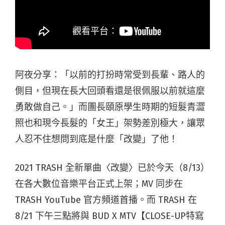
阿夜分享：「以前的打扮時常受到長輩、路人的
側目，但現在長大回頭看還是很佩服以前就這麼
勇敢做自己。」而團長頤原學生時期的短髮青澀
照也和現今長髮的「女王」架勢差別極大，讓眾
人忍不住想問到底是什麼「改變」了他！
2021 TRASH 全新單曲〈改變〉已於今天（8/13）
在各大數位音樂平台正式上架；MV 同步在
TRASH YouTube 官方頻道首播。而 TRASH 在
8/21 下午三點將與 BUD X MTV【CLOSE-UP特寫