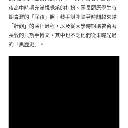
夜高中時期充滿視覺系的打扮、團長頤原學生時
期青澀的「屁孩」照、鼓手魁剛隨著時間越來越
「壯觀」的演化過程，以及從大學時期還曾留著
長髮的貝斯手博文，其中也不乏他們從未曝光過
的「黑歷史」。