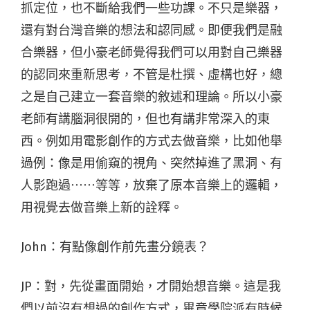
抓定位，也不斷給我們一些功課。不只是樂器，
還有對台灣音樂的想法和認同感。即便我們是融
合樂器，但小豪老師覺得我們可以用對自己樂器
的認同來重新思考，不管是杜撰、虛構也好，總
之是自己建立一套音樂的敘述和理論。所以小豪
老師有講腦洞很開的，但也有講非常深入的東
西。例如用電影創作的方式去做音樂，比如他舉
過例：像是用偷窺的視角、突然掉進了黑洞、有
人影跑過⋯⋯等等，放棄了原本音樂上的邏輯，
用視覺去做音樂上新的詮釋。
John：有點像創作前先畫分鏡表？
JP：對，先從畫面開始，才開始想音樂。這是我
們以前沒有想過的創作方式，畢竟學院派有時候