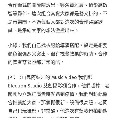
合作編舞的團隊陳逸恩、導演黃雅農、攝影高敏
智等夥伴。這次組合其實大家都是藝文掛的，不
是音樂圈，不過每個人都對這次的合作躍躍欲
試，是集結大家的想法激盪出來。
小綠：我們自己找衣服給導演搭配，設定是想要
顏色很強烈又突出、很有視覺效果的時裝，合作
的舞者穿著也都非常的酷。
JP：〈山鬼阿妹〉的 Music Video 我們跟
Electron Studio 艾創攝影棚合作，他們超棒。老
闆剛設立想打廣告時就遇到疫情，我們想趁此機
會推薦給大家。那個棚很新、設備很高級，老闆
自己也玩攝影，非常酷，他這次有幫我們拍動態