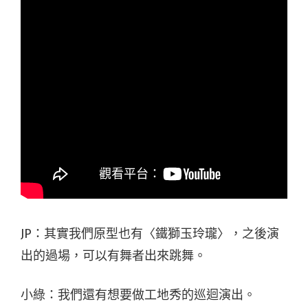
JP：其實我們原型也有〈鐵獅玉玲瓏〉，之後演
出的過場，可以有舞者出來跳舞。
小綠：我們還有想要做工地秀的巡迴演出。