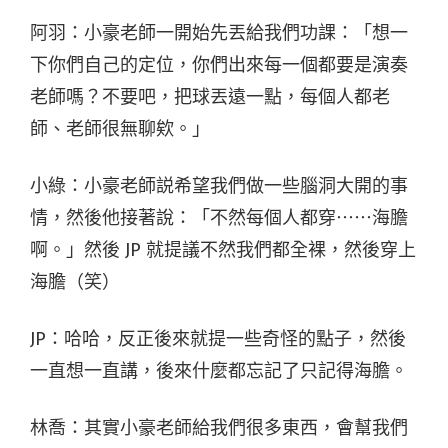
阿羽：小豪老師一開始先丟給我們功課：「想一
下你們自己的定位，你們出來每一個都要是演奏
老師嗎？不要吧，把球丟遠一點，每個人都老
師、老師很無聊欸。」
小綠：小豪老師説希望我們做一些腦洞大開的事
情，然後他接著說：「不然每個人都穿⋯⋯海膽
啊。」然後 JP 就提議不然我們都全裸，然後穿上
海膽（笑）
JP：哈哈，反正後來就提一些奇怪的點子，然後
一直想一直講，後來什麼都忘記了只記得海膽。
林喬：其實小豪老師給我們很多東西，會幫我們