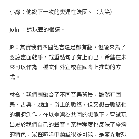
小綠：他說下一次的奧運在法國。（大笑）
John：這球丟的很遠。
JP：其實我們四國語言還是都有翻，但後來為了
要讓畫面乾淨，就重點句子有上而已。希望在未
來可以作為一種文化外宣或在國際上推動的方
式。
林喬：我們團融合了不同音樂背景，雖然有國
樂、古典、戲曲、爵士的脈絡，但又想去脈絡化
的集體創作，在以臺灣為共同的想像下，嘗試玩
出屬於我們自己的聲音。某種程度也反映了臺灣
的特色，眾聲喧嘩中蘊藏很多可能，是靈光發想