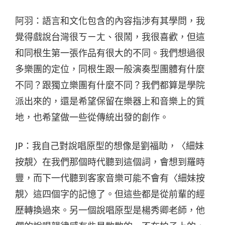
阿羽：語言和文化包含的內容指涉有其學問，我
覺得戲說台灣很ㄎㄧㄤ、很鬧，我很喜歡，但這
和同根生第一張作品有很大的不同。我們想過很
多樂團的定位，同根生跟一般演奏型團體有什麼
不同？跟獨立樂團有什麼不同？我們都算是學院
派出來的，還是希望保留在樂器上和音樂上的質
地，也希望做一些從傳統出發的創作。
JP：我自己對說唱原型的想像是劉福助，〈細妹
按靚〉在我們那個時代聽到這個詞，會想到羅時
豐，而下一代聽到客家音樂可能不會有〈細妹按
靚〉這四個字的記憶了。但這些都是從前輩的經
歷轉換過來。另一個說唱原型是楊秀卿老師，他