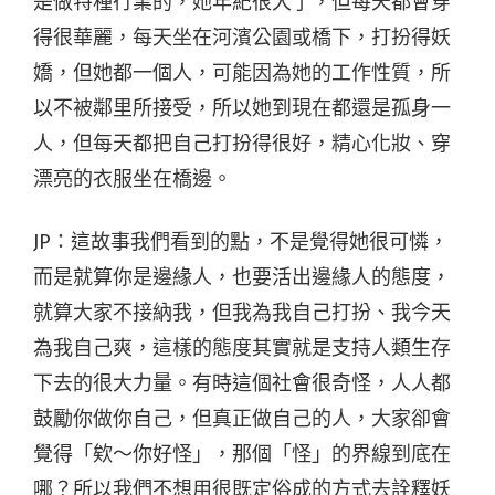
是做特種行業的，她年紀很大了，但每天都會穿
得很華麗，每天坐在河濱公園或橋下，打扮得妖
嬌，但她都一個人，可能因為她的工作性質，所
以不被鄰里所接受，所以她到現在都還是孤身一
人，但每天都把自己打扮得很好，精心化妝、穿
漂亮的衣服坐在橋邊。
JP：這故事我們看到的點，不是覺得她很可憐，
而是就算你是邊緣人，也要活出邊緣人的態度，
就算大家不接納我，但我為我自己打扮、我今天
為我自己爽，這樣的態度其實就是支持人類生存
下去的很大力量。有時這個社會很奇怪，人人都
鼓勵你做你自己，但真正做自己的人，大家卻會
覺得「欸～你好怪」，那個「怪」的界線到底在
哪？所以我們不想用很既定俗成的方式去詮釋妖