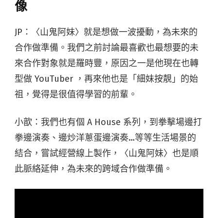
像
JP：〈山鬼阿妹〉就是想做一波擾動，為未來的
合作做準備。我們之前討論最喜歡也最想要的未
來合作對象就是羅時豐，原因之一是他現在也轉
型做 YouTuber ，再來他也是「細妹按靚」的始
祖，覺得是很值得學習的前輩。
小歆：我們也有個 A House 系列，到拳擊場邊打
拳邊演奏、邊炒洋蔥蛋邊演奏…等等生活場景的
結合，嘗試經營線上製作，〈山鬼阿妹〉也是順
此脈絡延伸，為未來的跨域合作做準備。