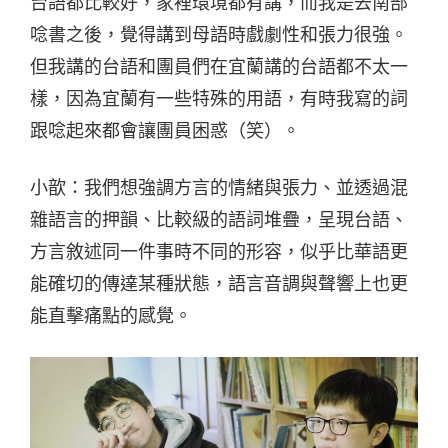
台語都比較好，家裡環境都有講，而我是去南部
唸書之後，覺得講到母語時戲劇性和張力很強。
但我講的台語和團員們在宜蘭講的台語都不太一
樣，因為宜蘭有一些特殊的用語，有時我寫的詞
跟唸起來都會讓團員困惑（笑）。
小歆：我們想強調方言的情緒與張力、並透過混
雜語言的押韻、比較級的語詞堆疊，呈現台語、
方言敘述同一件事時不同的形容，似乎比華語更
能確切的傳達某種狀態，語言音調與聲響上也更
能直擊痛點的感覺。