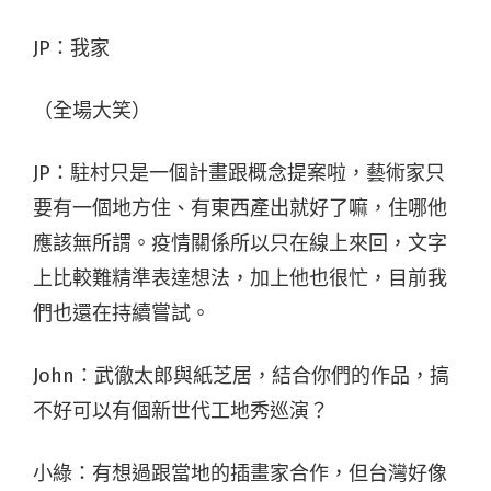
JP：我家
（全場大笑）
JP：駐村只是一個計畫跟概念提案啦，藝術家只
要有一個地方住、有東西產出就好了嘛，住哪他
應該無所謂。疫情關係所以只在線上來回，文字
上比較難精準表達想法，加上他也很忙，目前我
們也還在持續嘗試。
John：武徹太郎與紙芝居，結合你們的作品，搞
不好可以有個新世代工地秀巡演？
小綠：有想過跟當地的插畫家合作，但台灣好像