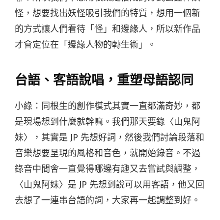
怪，想要找出妖怪吸引我們的特質，想用一個新
的方式讓人們看待「怪」和邊緣人，所以新作品
才會定位在「邊緣人物的轉生術」。
台語、客語說唱，重塑母語認同
小綠：同根生的創作模式其實一直都滿奇妙，都
是現場想到什麼就幹嘛。我們那天要錄〈山鬼阿
妹〉，其實是 JP 先想好詞，然後我們討論段落和
音樂想要呈現的風格和音色，就開始錄音。不過
錄音中間會一直覺得哪邊有趣又去嘗試與調整，
〈山鬼阿妹〉是 JP 先想到說可以用客語，他又回
去想了一連串台語的詞，大家再一起調整到好。