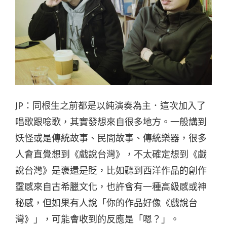
JP：同根生之前都是以純演奏為主．這次加入了
唱歌跟唸歌，其實發想來自很多地方。一般講到
妖怪或是傳統故事、民間故事、傳統樂器，很多
人會直覺想到《戲說台灣》，不太確定想到《戲
說台灣》是褒還是貶，比如聽到西洋作品的創作
靈感來自古希臘文化，也許會有一種高級感或神
秘感，但如果有人說「你的作品好像《戲說台
灣》」，可能會收到的反應是「嗯？」。