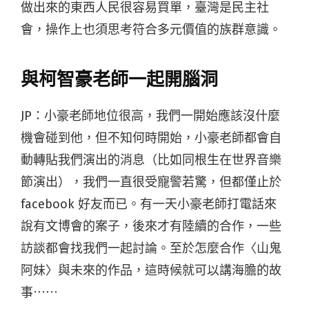
做出來的東西人民很容易買單，臺灣是民主社
會，操作上也須思考符合多元價值的族群意識。
與柯智豪老師一起開腦洞
JP：小豪老師地位很高，我們一開始應該沒什麼
機會碰到他，但不知何時開始，小豪老師都會自
動轉貼我們演出的消息（比如同根生在世界音樂
節演出），我們一直很受寵警若驚，但都僅止於
facebook 好友而已。有一天小豪老師打電話來
說有文博會的案子，後來才有陸續的合作，一些
訪談都會找我們一起討論。至於怎麼合作〈山鬼
阿妹〉與未來的作品，這時候就可以講海膽的故
事⋯⋯