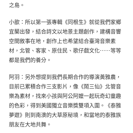
之島。
小歆：所以第一張專輯《同根生》就從我們家鄉
宜蘭出發，結合詩文以地景主題創作，建構音響
空間敘事在地，創作上也希望結合臺灣音樂素
材，北管、客家、原住民、歌仔戲文化⋯⋯等等
都是我們的養分。
阿羽：另外想提到我們長期合作的導演黃雅農，
目前已累積合作三支影片，像《鬧三仙》北管音
樂為素材，找來小孩與阿公阿嬤一起玩奇幻童趣
的色彩，得到美國獨立音樂獎雙項入圍。《泰雅
夢遊》則到南澳的大草原秘境，和當地的泰雅族
朋友在大地共舞。