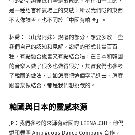
們的說唱韻律感有些是散散的、不在拍子上的，
是一種語言和氣場上的爽感，所以我們唸的東西
不太像饒舌，也不同於「中國有嘻哈」。
林喬：〈山鬼阿妹〉說唱的部分，想要多放一些
我們自己的認知和見解，說唱的形式其實百百
種，有點融合說書又有點結合唱，在日本和韓國
的音樂人做了很多也做得很好，其實我們也參考
了韓國的做法，比如怎麼把這個字唱進去、怎麼
跟音樂做結合，都是我們想挑戰的。
韓國與日本的靈感來源
JP：我們參考的來源有韓國的 LEENALCHI，他們
還和舞團 Ambiguous Dance Company 合作。