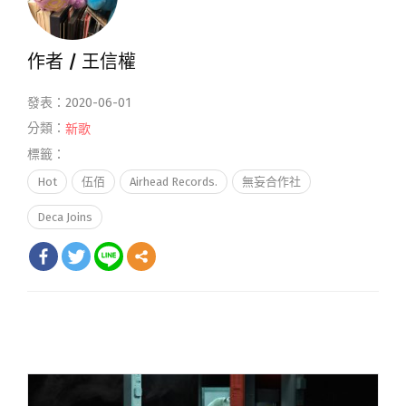
作者 /
王信權
發表：2020-06-01
分類：
新歌
標籤：
Hot
伍佰
Airhead Records.
無妄合作社
Deca Joins