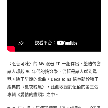
〈乏善可陳〉的 MV 跟著 EP 一起釋出，整體聲響
讓人想起 90 年代的搖滾樂，仍舊是讓人感到驚
艷。除了早期的歌曲，Deca Joins 還重新詮釋了
經典的〈夏夜晚風〉，此曲收錄於伍佰的第三張
專輯《愛情的盡頭》之中。