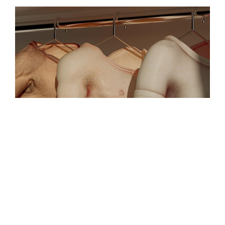
〈衣櫃歌手〉的 demo 版曾在 2021 年中於