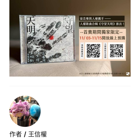
作者 /
王信權