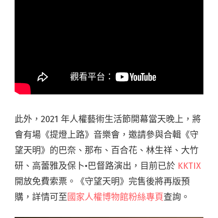
此外，2021 年人權藝術生活節開幕當天晚上，將
會有場《提燈上路》音樂會，邀請參與合輯《守
望天明》的巴奈、那布、百合花、林生祥、大竹
研、高蕾雅及保卜•巴督路演出，目前已於
KKTIX
開放免費索票。《守望天明》完售後將再版預
購，詳情可至
國家人權博物館粉絲專頁
查詢。