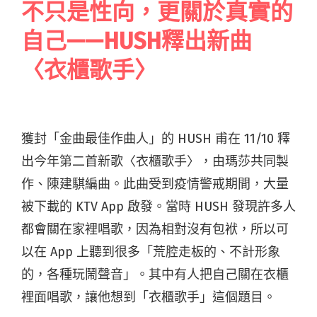
不只是性向，更關於真實的
自己——HUSH釋出新曲
〈衣櫃歌手〉
獲封「金曲最佳作曲人」的 HUSH 甫在 11/10 釋
出今年第二首新歌〈衣櫃歌手〉，由瑪莎共同製
作、陳建騏編曲。此曲受到疫情警戒期間，大量
被下載的 KTV App 啟發。當時 HUSH 發現許多人
都會關在家裡唱歌，因為相對沒有包袱，所以可
以在 App 上聽到很多「荒腔走板的、不計形象
的，各種玩鬧聲音」。其中有人把自己關在衣櫃
裡面唱歌，讓他想到「衣櫃歌手」這個題目。