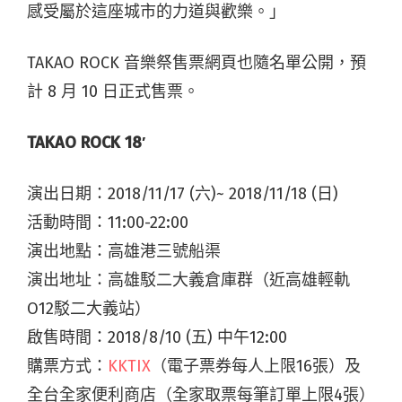
感受屬於這座城市的力道與歡樂。」
TAKAO ROCK 音樂祭售票網頁也隨名單公開，預
計 8 月 10 日正式售票。
TAKAO ROCK 18′
演出日期：2018/11/17 (六)~ 2018/11/18 (日)
活動時間：11:00-22:00
演出地點：高雄港三號船渠
演出地址：高雄駁二大義倉庫群（近高雄輕軌
O12駁二大義站）
啟售時間：2018/8/10 (五) 中午12:00
購票方式：
KKTIX
（電子票券每人上限16張）及
全台全家便利商店（全家取票每筆訂單上限4張）