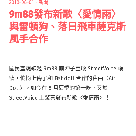
2018-08-01・
新聞
9m88發布新歌〈愛情雨〉
與雷頓狗、落日飛車薩克斯
風手合作
國民靈魂歌姬 9m88 前陣子重啟 StreetVoice 帳
號，悄悄上傳了和 Fishdoll 合作的舊曲〈Air
Doll〉，如今在 8 月夏季的第一晚，又於
StreetVoice 上驚喜發布新歌〈愛情雨〉！