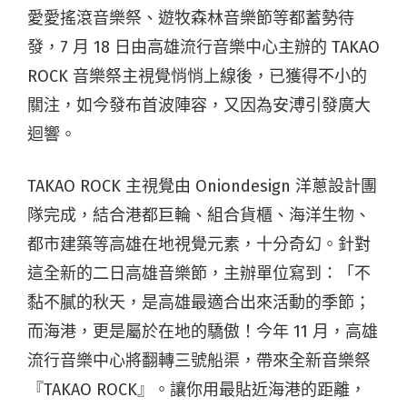
愛愛搖滾音樂祭、遊牧森林音樂節等都蓄勢待
發，7 月 18 日由高雄流行音樂中心主辦的 TAKAO
ROCK 音樂祭主視覺悄悄上線後，已獲得不小的
關注，如今發布首波陣容，又因為安溥引發廣大
迴響。
TAKAO ROCK 主視覺由 Oniondesign 洋蔥設計團
隊完成，結合港都巨輪、組合貨櫃、海洋生物、
都市建築等高雄在地視覺元素，十分奇幻。針對
這全新的二日高雄音樂節，主辦單位寫到：「不
黏不膩的秋天，是高雄最適合出來活動的季節；
而海港，更是屬於在地的驕傲！今年 11 月，高雄
流行音樂中心將翻轉三號船渠，帶來全新音樂祭
『TAKAO ROCK』。讓你用最貼近海港的距離，