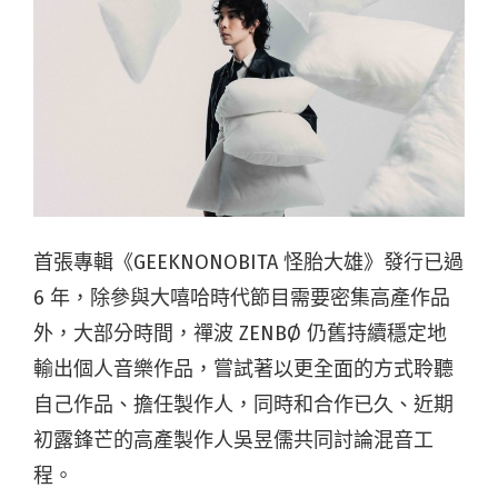
首張專輯《GEEKNONOBITA 怪胎大雄》發行已過
6 年，除參與大嘻哈時代節目需要密集高產作品
外，大部分時間，禪波 ZENBØ 仍舊持續穩定地
輸出個人音樂作品，嘗試著以更全面的方式聆聽
自己作品、擔任製作人，同時和合作已久、近期
初露鋒芒的高產製作人吳昱儒共同討論混音工
程。