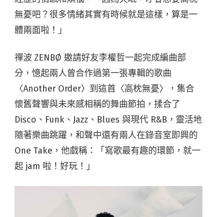
無憂吧？很多情緒其實有時候就是這樣，算是一
體兩面啦！」
禪波 ZENBØ 邀請好友李權哲一起完成編曲部
分，憶起兩人曾合作過第一張專輯的歌曲
〈Another Order〉到這首〈高枕無憂〉，集合
懷舊聲響與未來感相稱的舞曲節拍，揉合了
Disco、Funk、Jazz、Blues 與現代 R&B，靈活地
隨著樂曲跳躍，和聲中還有兩人在錄音室即興的
One Take，他戲稱：「寫歌最有趣的環節，就一
起 jam 啦！好玩！」