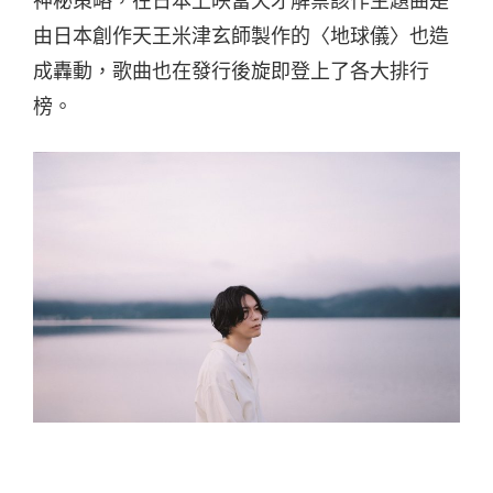
神秘策略，在日本上映當天才解禁該作主題曲是
由日本創作天王米津玄師製作的〈地球儀〉也造
成轟動，歌曲也在發行後旋即登上了各大排行
榜。