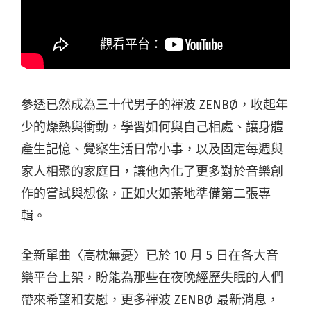
參透已然成為三十代男子的禪波 ZENBØ，收起年
少的燥熱與衝動，學習如何與自己相處、讓身體
產生記憶、覺察生活日常小事，以及固定每週與
家人相聚的家庭日，讓他內化了更多對於音樂創
作的嘗試與想像，正如火如荼地準備第二張專
輯。
全新單曲〈高枕無憂〉已於 10 月 5 日在各大音
樂平台上架，盼能為那些在夜晚經歷失眠的人們
帶來希望和安慰，更多禪波 ZENBØ 最新消息，