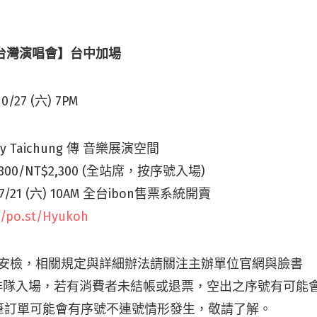
018台灣演唱會】台中加場
0/27 (六) 7PM
y Taichung 傳 音樂展演空間
,800/NT$2,300 (全站席，按序號入場)
/21 (六) 10AM 全台ibon售票系統開賣
//po.st/Hyukoh
格安檢，相關規定與詳細辦法請關注主辦單位官網與臉書
號排隊入場，若有消費者未結帳或退票，空出之序號有可能
筆訂單可能會有序號不連號情形發生，敬請了解。