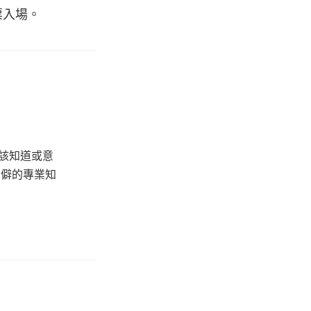
票入場。
該知道或意
冷僻的專業知