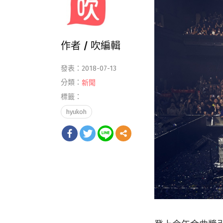
作者 /
吹編輯
發表：2018-07-13
分類：
新聞
標籤：
hyukoh