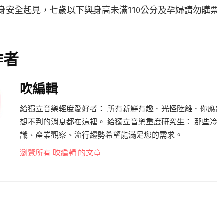
人身安全起見，七歲以下與身高未滿110公分及孕婦請勿購
作者
吹編輯
給獨立音樂輕度愛好者： 所有新鮮有趣、光怪陸離、你應
想不到的消息都在這裡。 給獨立音樂重度研究生： 那些
識、產業觀察、流行趨勢希望能滿足您的需求。
瀏覽所有 吹編輯 的文章