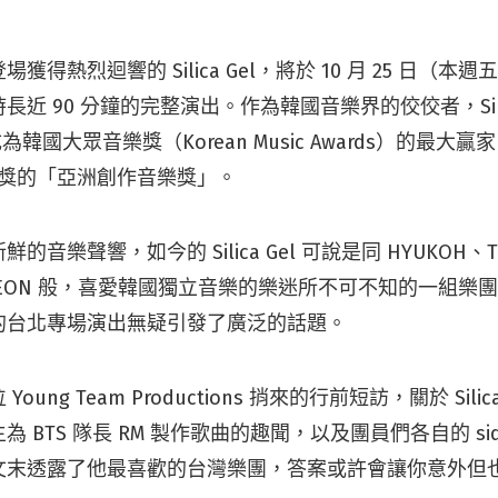
獲得熱烈迴響的 Silica Gel，將於 10 月 25 日（本
長近 90 分鐘的完整演出。作為韓國音樂界的佼佼者，Silic
同成為韓國大眾音樂獎（Korean Music Awards）的最
創作獎的「亞洲創作音樂獎」。
音樂聲響，如今的 Silica Gel 可說是同 HYUKOH、The
 SO NEON 般，喜愛韓國獨立音樂的樂迷所不可不知的一組
的台北專場演出無疑引發了廣泛的話題。
ung Team Productions 捎來的行前短訪，關於 Silic
BTS 隊長 RM 製作歌曲的趣聞，以及團員們各自的 side 
文末透露了他最喜歡的台灣樂團，答案或許會讓你意外但