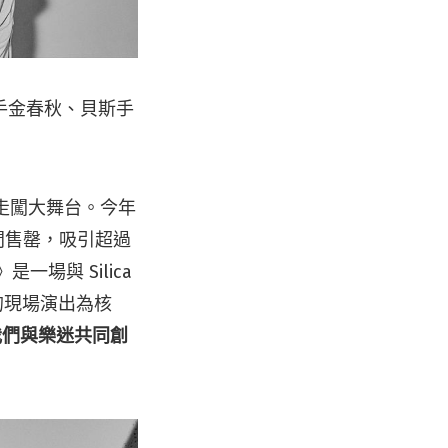
吉他手金春秋、貝斯手
團，走闖大舞台。今年
票瞬間售罄，吸引超過
是一場與 Silica
的現場演出為核
我們與樂迷共同創