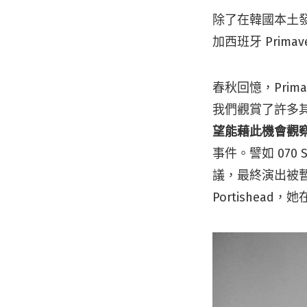
除了在韓國本土發光
加西班牙 Prima
春秋回憶，Prima
我們觀賞了許多
望能藉此機會觀
事件。譬如 07
議，最終演出被暫停
Portishe