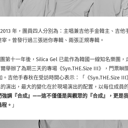
l 成立於 2013 年，團員四人分別為：主唱兼吉他手金韓主、
建宰。曾發行過三張迷你專輯、兩張正規專輯。
入成團第十一年後，Silica Gel 已能作為韓國一線知名樂
爾舉辦了為期三天的專場《Syn.THE.Size III》，門
參加。吉他手春秋在受訪時開心表示：「《Syn.THE.Size III》
相連的演出，最大的變化在於現場演出的配置，以每位成員
們強調『合成』——這不僅僅是與觀眾的『合成』，更是
過程。
」