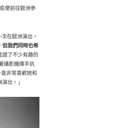
 月底便前往歐洲參
l 第一次在歐洲演出，
，但我們同時也希
見證了不少有趣的
對著攝影機揮手抗
我一直非常喜歡她和
亞洲演出。」