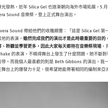
發熱，近年 Silica Gel 也逐漸朝向海外市場拓展，5
vera Sound 音樂祭，登上正式舞台演出。
vera Sound 帶給他們的收穫頗豐：「這是 Silica Ge
其他的表演，
雖然完成我們的演出才是此時最重要的目的
察、聆聽並學習更多，因此大家每天都待在音樂祭現場
，
0 Shake 的表演，不曉得舞台上發生了什麼問題，她不斷
。而我個人最喜歡的則是 Beth Gibbons 的演出，
ad，她在舞台上的爆發力十足，很希望她能帶著相同的編制來