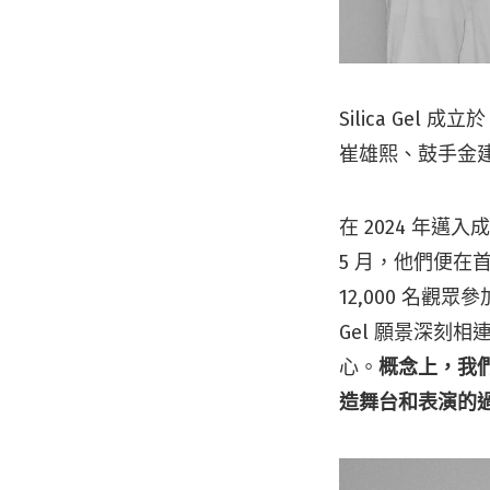
Silica Ge
崔雄熙、鼓手金
在 2024 年邁
5 月，他們便在首
12,000 名觀眾
Gel 願景深刻
心。
概念上，我
造舞台和表演的