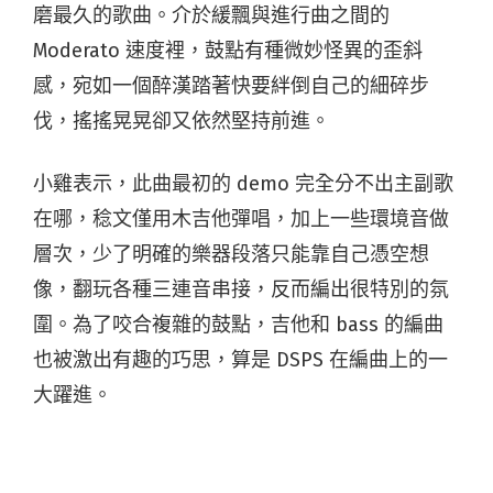
磨最久的歌曲。介於緩飄與進行曲之間的
Moderato 速度裡，鼓點有種微妙怪異的歪斜
感，宛如一個醉漢踏著快要絆倒自己的細碎步
伐，搖搖晃晃卻又依然堅持前進。
小雞表示，此曲最初的 demo 完全分不出主副歌
在哪，稔文僅用木吉他彈唱，加上一些環境音做
層次，少了明確的樂器段落只能靠自己憑空想
像，翻玩各種三連音串接，反而編出很特別的氛
圍。為了咬合複雜的鼓點，吉他和 bass 的編曲
也被激出有趣的巧思，算是 DSPS 在編曲上的一
大躍進。