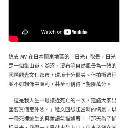
這支 MV 在日本關東地區的「日光」取景，日光
是一個集山嶽、湖沼、瀑布等自然風景為一體的
國際觀光文化都市，環境十分優美。但拍攝過程
並不如想像中順利，甚至可稱得上驚險萬分。
「這是我人生中最接近死亡的一次，建議大家出
國要買個意外險。」稔文回想起當時的情景，以
一種死裡逃生的興奮語氣描述著：「那天為了捕
捉日光，我們一大早就出發上山，但車子卻在某