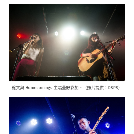
稔文與 Homecomings 主唱疊野彩加。（照片提供：DSPS）