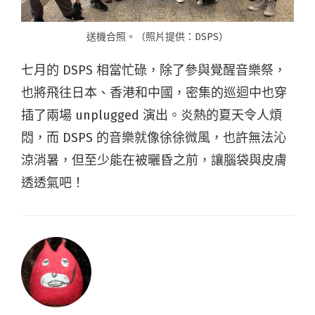
送機合照。（照片提供：DSPS）
七月的 DSPS 相當忙碌，除了參與覺醒音樂祭，
也將飛往日本、香港和中國，密集的巡迴中也穿
插了兩場 unplugged 演出。炎熱的夏天令人煩
悶，而 DSPS 的音樂就像徐徐微風，也許無法沁
涼消暑，但至少能在被曬昏之前，讓腦袋與皮膚
透透氣吧！