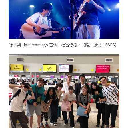
徐子與 Homecomings 吉他手福富優樹。（照片提供：DSPS）