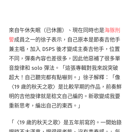
來自午休失眠（已休團）、現在同時也是
海豚刑
警
成員之一的徐子表示，自己原本是節奏吉他手
兼主唱，加入 DSPS 後才變成主奏吉他手，位置
不同，彈奏內容也差很多，因此他惡補了很多單
音旋律和 solo 彈法。「這張專輯對我來說突破
超大！自己聽完都有點嚇到。」徐子解釋：「像
〈19 歲的秋天之歌〉是比較早期的作品，前奏鮮
明的吉他旋律就是稔文自己編的。新歌變成我要
重新思考，編出自己的東西。」
「〈19 歲的秋天之歌〉是五年前寫的。一開始錄