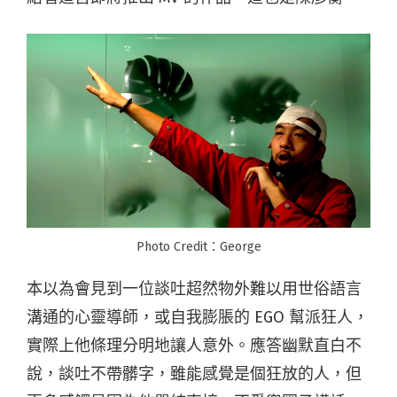
Photo Credit：George
本以為會見到一位談吐超然物外難以用世俗語言
溝通的心靈導師，或自我膨脹的 EGO 幫派狂人，
實際上他條理分明地讓人意外。應答幽默直白不
說，談吐不帶髒字，雖能感覺是個狂放的人，但