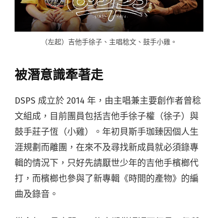
（左起）吉他手徐子、主唱稔文、鼓手小雞。
被潛意識牽著走
DSPS 成立於 2014 年，由主唱兼主要創作者曾稔
文組成，目前團員包括吉他手徐子權（徐子）與
鼓手莊子恆（小雞）。年初貝斯手珈臻因個人生
涯規劃而離團，在來不及尋找新成員就必須錄專
輯的情況下，只好先請厭世少年的吉他手檳榔代
打，而檳榔也參與了新專輯《時間的產物》的編
曲及錄音。