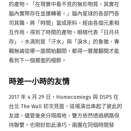
的產物。「在現實中看不見的無形物質，其實在
腦內實際存在並運轉著。」腦內星球的各部門各
司其職，將「時間」當成原料，經由各個元素相
互作用，得到了時間的產物。眼睛代表「日月共
存」，水滴則是「汗水」與「淚水」的象徵，專
輯無論從哪一面開始翻閱，都得一層層翻開才能
看到下一個層面的細節。
時差一小時的友情
2017 年 4 月 29 日，Homecomings 與 DSPS 在
台北 The Wall 初次見面，這場演出串起了彼此的
友誼，儘管後來分隔兩地，雙方依然透過網路保
持聯繫。也剛好如此湊巧，兩團在同個時間發