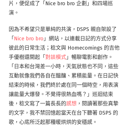
片，便促成了「Nice bro bro 企劃」和四場巡
演。
因為不希望只是單純的共演，DSPS 親自架設了
「
Nice bro bro
」網站，以連載日記的方式分享
彼此的日常生活；稔文與 Homecomings 的吉他
手優樹還開起「
對談模式
」暢聊電影和創作。
「日本和台灣差一小時，天氣狀態也不同，這些
互動就像我們各自在醞釀、累積能量。在日記快
結束的時候，我們終於處在同一個時空，用表演
讓能量大爆發。不覺得很熱血嗎？」巡迴結束
後，稔文寫了一篇長長的
感想
，閱讀著那些真摯
的文字，我不禁回憶起當天在台下聽著 DSPS 的
歌，心底所泛起那種暖烘烘的安穩感。