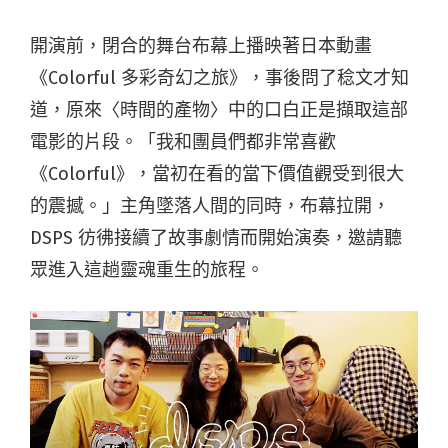
開演前，閉合的舞台布幕上播映著日本動畫
《Colorful 多彩奇幻之旅》，事後問了稔文才知
道，原來〈時間的產物〉中的口白正是擷取這部
電影的片段。「我和團員們都非常喜歡
《Colorful》，當初在看的當下價值觀受到很大
的震撼。」主角墜落人間的同時，布幕拉開，
DSPS 彷彿接續了故事劇情而開始演奏，邀請聽
眾進入這趟靈魂重生的旅程。