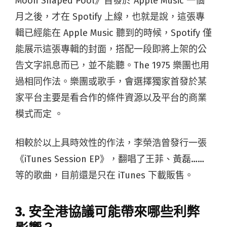
Moon Shaped Pool》首發於 Apple Music 一個
月之後，才在 Spotify 上線，也就是說，這張專
輯已經能在 Apple Music 聽到的時候，Spotify 僅
能展示這張專輯的封面，搭配一段即將上架的公
告文字訊息而已，並不能聽。The 1975 樂團也用
過相同作法。樂團或歌手，會選擇獨家首發於某
家平台主要是看合作的條件資源以及平台的商業
模式而定 。
相較於以上具時效性的作法，李榮浩曾發行一張
《iTunes Session EP》，翻唱了王菲、黃磊……
等的歌曲，目前還是只在 iTunes 下載販售。
3. 安全港協議可能帶來哪些利弊