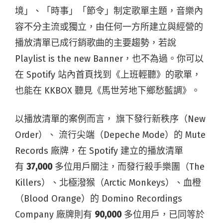
境」、「時事」「節令」制定歌單主題，音樂內
容不分主流或獨立，由任何一方所建立與經營的
播放清單已成行銷歌曲的主要趨勢，若說
Playlist is the new Banner，也不為過。你可以
在 Spotify 站內首頁找到《上班輕聽》的歌單，
也能在 KKBOX 聽見《馬世芳地下鄉愁藍調》。
以播放清單的案例而言， 旗下發行新秩序（New
Order）、 流行尖端（Depeche Mode）的 Mute
Records 廠牌，在 Spotify 建立的播放清單
有
37,000
多位用戶關注，而發行殺手樂團（The
Killers）、北極潑猴（Arctic Monkeys）、血橙
（Blood Orange）的 Domino Recordings
Company 廠牌則有
90,000
多位用戶，已同等於