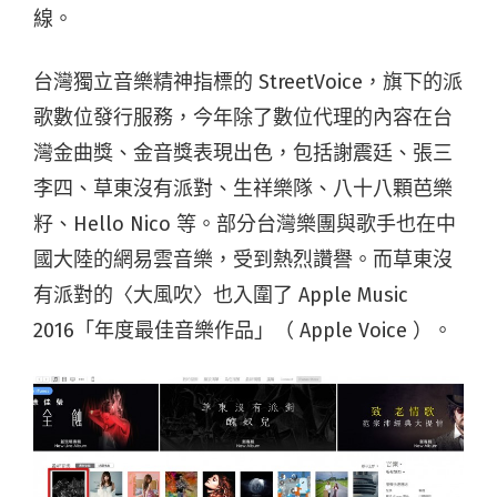
線。
台灣獨立音樂精神指標的 StreetVoice，旗下的派
歌數位發行服務，今年除了數位代理的內容在台
灣金曲獎、金音獎表現出色，包括謝震廷、張三
李四、草東沒有派對、生祥樂隊、八十八顆芭樂
籽、Hello Nico 等。部分台灣樂團與歌手也在中
國大陸的網易雲音樂，受到熱烈讚譽。而草東沒
有派對的〈大風吹〉也入圍了 Apple Music
2016「年度最佳音樂作品」（ Apple Voice ）。