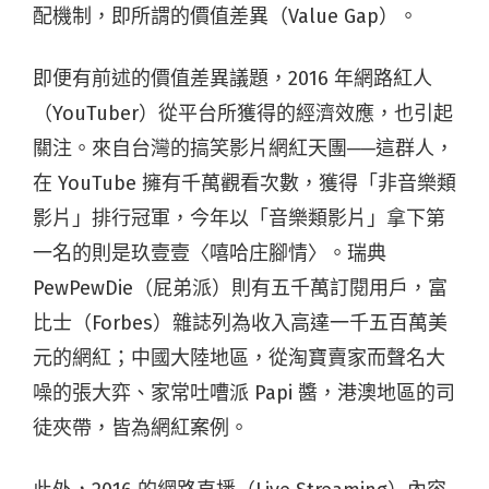
配機制，即所謂的價值差異（Value Gap）。
即便有前述的價值差異議題，2016 年網路紅人
（YouTuber）從平台所獲得的經濟效應，也引起
關注。來自台灣的搞笑影片網紅天團──這群人，
在 YouTube 擁有千萬觀看次數，獲得「非音樂類
影片」排行冠軍，今年以「音樂類影片」拿下第
一名的則是玖壹壹〈嘻哈庄腳情〉。瑞典
PewPewDie（屁弟派）則有五千萬訂閱用戶，富
比士（Forbes）雜誌列為收入高達一千五百萬美
元的網紅；中國大陸地區，從淘寶賣家而聲名大
噪的張大弈、家常吐嘈派 Papi 醬，港澳地區的司
徒夾帶，皆為網紅案例。