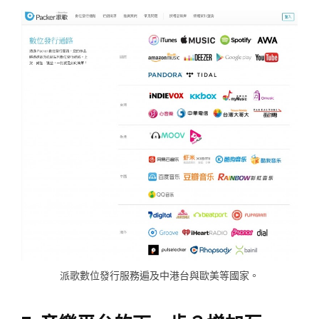
派歌數位發行服務遍及中港台與歐美等國家。