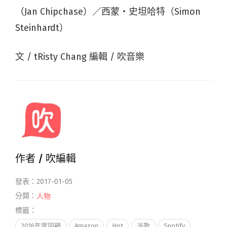
（Jan Chipchase）／西蒙・史坦哈特（Simon
Steinhardt）
文 / tRisty Chang 編輯 / 吹音樂
作者 /
吹編輯
發表：2017-01-05
分類：
人物
標籤：
2016年度回顧
Amazon
Hot
派歌
Spotify