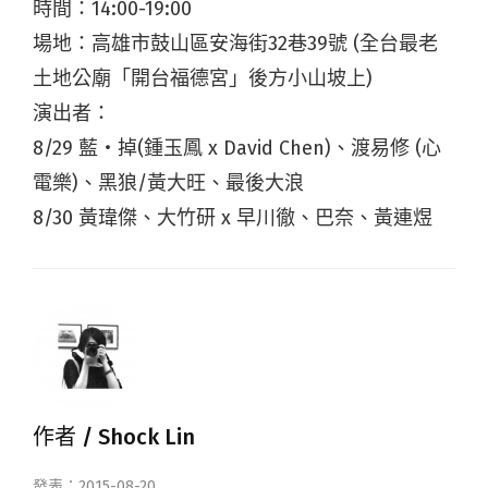
時間：14:00-19:00
場地：高雄市鼓山區安海街32巷39號 (全台最老
土地公廟「開台福德宮」後方小山坡上)
演出者：
8/29 藍‧掉(鍾玉鳳 x David Chen)、渡易修 (心
電樂)、黑狼/黃大旺、最後大浪
8/30 黃瑋傑、大竹研 x 早川徹、巴奈、黃連煜
作者 /
Shock Lin
發表：2015-08-20