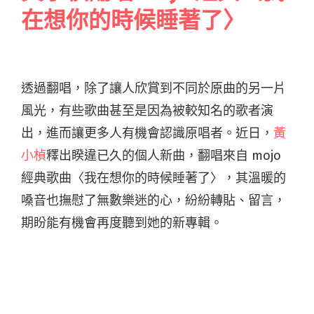
在想你的時候睡著了〉
透過翻唱，除了讓人欣賞到不同於原曲的另一片
風光，有些歌曲甚至是因為被較知名的歌者演
出，進而讓更多人有機會認識原唱者。近日，
黃
小楨
釋出睽違已久的個人新曲，翻唱來自 mojo
經典歌曲〈我在想你的時候睡著了〉，其溫暖的
嗓音也撫慰了無數樂迷的心，紛紛轉貼、留言，
期盼能有機會再度聽到她的新專輯。