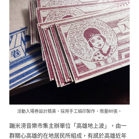
活動入場券設計精美，採用手工絹印製作，限量80張。
蹦米滂音樂市集主辦單位「高雄地上波」，由一
群關心高雄的在地居民所組成，有感於高雄近年