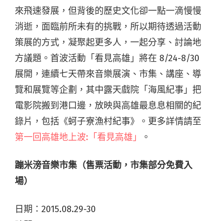
來飛速發展，但背後的歷史文化卻一點一滴慢慢
消逝，面臨前所未有的挑戰，所以期待透過活動
策展的方式，凝聚起更多人，一起分享、討論地
方議題。首波活動「看見高雄」將在 8/24-8/30
展開，連續七天帶來音樂展演、市集、講座、導
覽和展覽等企劃，其中露天戲院「海風紀事」把
電影院搬到港口邊，放映與高雄最息息相關的紀
錄片，包括《蚵子寮漁村紀事》。更多詳情請至
第一回高雄地上波:「看見高雄」
。
蹦米滂音樂市集（售票活動，市集部分免費入
場）
日期：2015.08.29-30