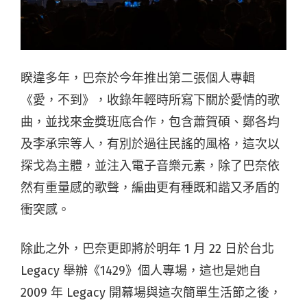
睽違多年，巴奈於今年推出第二張個人專輯
《愛，不到》，收錄年輕時所寫下關於愛情的歌
曲，並找來金獎班底合作，包含蕭賀碩、鄭各均
及李承宗等人，有別於過往民謠的風格，這次以
探戈為主體，並注入電子音樂元素，除了巴奈依
然有重量感的歌聲，編曲更有種既和諧又矛盾的
衝突感。
除此之外，巴奈更即將於明年 1 月 22 日於台北
Legacy 舉辦《1429》個人專場，這也是她自
2009 年 Legacy 開幕場與這次簡單生活節之後，