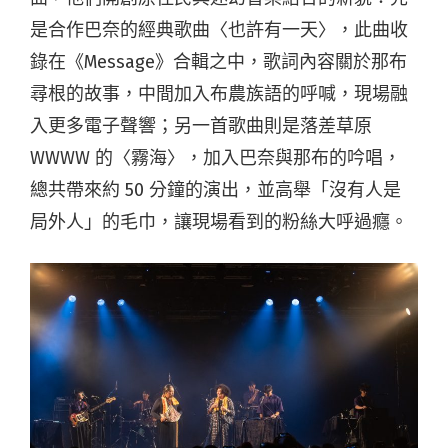
是合作巴奈的經典歌曲〈也許有一天〉，此曲收
錄在《Message》合輯之中，歌詞內容關於那布
尋根的故事，中間加入布農族語的呼喊，現場融
入更多電子聲響；另一首歌曲則是落差草原
WWWW 的〈霧海〉，加入巴奈與那布的吟唱，
總共帶來約 50 分鐘的演出，並高舉「沒有人是
局外人」的毛巾，讓現場看到的粉絲大呼過癮。