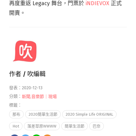
再度重返 Legacy 舞台，門票於
iNDIEVOX
正式
開賣。
作者 /
吹編輯
發表：2020-12-13
分類：
新聞
,
音樂節｜現場
標籤：
那布
2020簡單生活節
2020 Simple Life ORIGINAL
Hot
落差草原WWWW
簡單生活節
巴奈