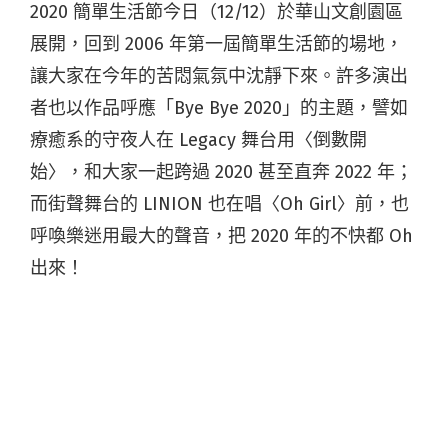
2020 簡單生活節今日（12/12）於華山文創園區
展開，回到 2006 年第一屆簡單生活節的場地，
讓大家在今年的苦悶氣氛中沈靜下來。許多演出
者也以作品呼應「Bye Bye 2020」的主題，譬如
療癒系的守夜人在 Legacy 舞台用〈倒數開
始〉，和大家一起跨過 2020 甚至直奔 2022 年；
而街聲舞台的 LINION 也在唱〈Oh Girl〉前，也
呼喚樂迷用最大的聲音，把 2020 年的不快都 Oh
出來！