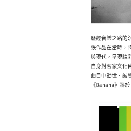
歷經音樂之路的沉
張作品在當時，特別
與現代，呈現精
自身對客家文化
曲目中勸世、誠
《Banana》將