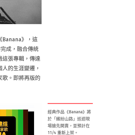
anana》，這
 合作完成，融合傳統
過這張專輯，傳達
個人的生涯變遷，
家歌。即將再版的
經典作品《Banana》將
於「繽紛山路」巡迴現
場搶先開賣，並預計在
11/4 重新上架。