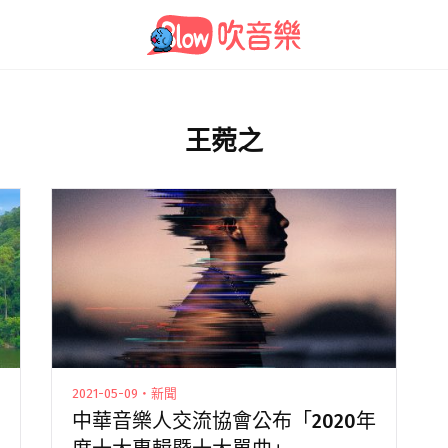
王菀之
2021-05-09・新聞
中華音樂人交流協會公布「2020年