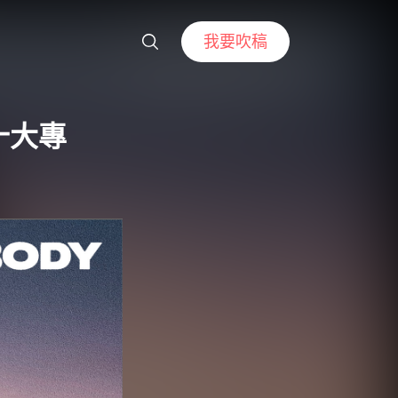
我要吹稿
十大專