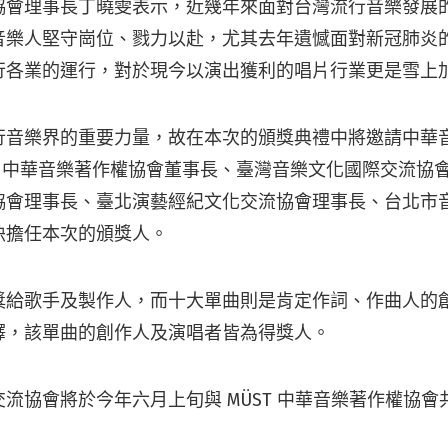
協會理事長丁曉雯表示，近幾年來面對台灣流行音樂發展
音樂人堅守崗位、戮力以赴，尤其去年遺憾面對新冠肺炎
行各業的運行，對於現今以演出獲利的唱片行業更是雪上
行音樂界的重要力量，故在本次的頒獎典禮中將邀請中華
T 中華音樂著作權協會董事長、臺灣音樂文化國際交流協
協會理事長、臺北演藝經紀文化交流協會理事長、台北市
袂擔任本次的頒獎人。
獎給歌手及製作人，而十大單曲則是肯定作詞、作曲人的
釋，該單曲的創作人及演唱者皆為得獎人。
流協會將於今年六月上旬與 MÜST 中華音樂著作權協