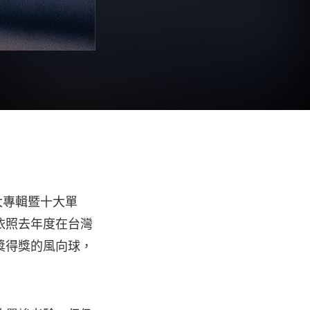
大專輯暨十大單
依照去年度在台灣
獎得獎的風向球，