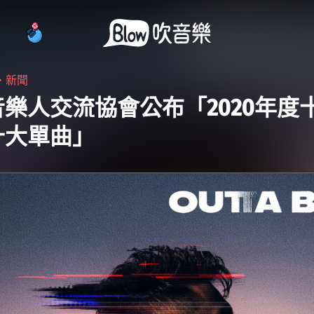
・
新聞
樂人交流協會公布「2020年度
十大單曲」