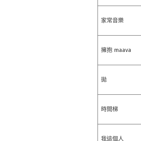
家常音樂
擁抱 maava
拋
時間梯
我這個人