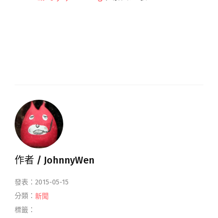
作者 /
JohnnyWen
發表：2015-05-15
分類：
新聞
標籤：