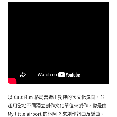
以 Cult Film 格局營造出獨特的次文化氛圍，並
起用當地不同獨立創作文化單位來製作，像是由
My little airport 的林阿 P 來創作詞曲及編曲、