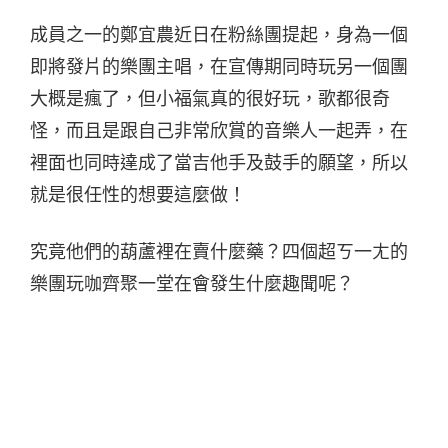
成員之一的鄭宜農近日在粉絲團提起，身為一個
即將發片的樂團主唱，在宣傳期同時玩另一個團
大概是瘋了，但小福氣真的很好玩，歌都很奇
怪，而且是跟自己非常欣賞的音樂人一起弄，在
裡面也同時達成了當吉他手及鼓手的願望，所以
就是很任性的想要這麼做！
究竟他們的葫蘆裡在賣什麼藥？四個超ㄎ一ㄤ的
樂團玩咖齊聚一堂在會發生什麼趣聞呢？