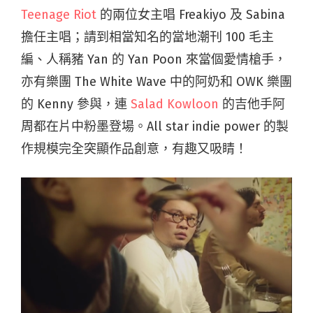
Teenage Riot
的兩位女主唱 Freakiyo 及 Sabina
擔任主唱；請到相當知名的當地潮刊 100 毛主
編、人稱豬 Yan 的 Yan Poon 來當個愛情槍手，
亦有樂團 The White Wave 中的阿奶和 OWK 樂團
的 Kenny 參與，連
Salad Kowloon
的吉他手阿
周都在片中粉墨登場。All star indie power 的製
作規模完全突顯作品創意，有趣又吸睛！