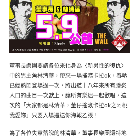
董事長樂團要請各位來化身為〈新男性的復仇〉
中的男主角林清華，帶來一場搖滾卡拉ok，春吶
已經熱鬧登場過一次，將出道十八年來所有膾炙
人口的曲目一次獻上，讓所有樂迷一起歡唱，這
次的「大家都是林清華，董仔搖滾卡拉ok之阿桃
我愛妳」只要入場還送你海報乙張！
為了各位失意落魄的林清華，董事長樂團還特地