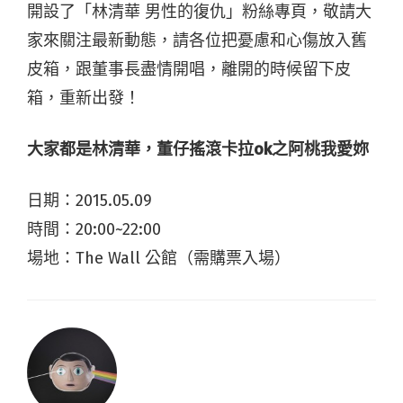
開設了「林清華 男性的復仇」粉絲專頁，敬請大
家來關注最新動態，請各位把憂慮和心傷放入舊
皮箱，跟董事長盡情開唱，離開的時候留下皮
箱，重新出發！
大家都是林清華，董仔搖滾卡拉ok
之阿桃我愛妳
日期：2015.05.09
時間：20:00~22:00
場地：The Wall 公館（需購票入場）