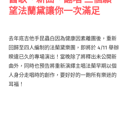
望法蘭黛讓你一次滿足
去年底吉他手昆蟲白因為健康因素離團後，重新
回歸至四人編制的法蘭黛樂團，即將於 4/11 舉辦
睽違已久的專場演出！當晚除了將釋出未公開新
曲外，同時也預告將重新演繹主唱法蘭早期以個
人身分走唱時的創作，要好好的一飽所有樂迷的
耳福！