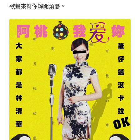
歌聲來幫你解開煩憂。