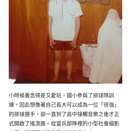
小時候書念得差又愛玩，國小參與了排球隊訓
練，因此想像著自己長大可以成為一位
「很強」
的排球選手，卻一直到了高中接觸音樂之後才正
式開啟了搖滾路。從當兵部隊裡的小型社會縮影