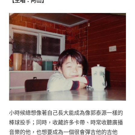
【主唱：阿山】
小時候總想像著自己長大能成為像郭泰源一樣的
棒球投手；同時，收藏許多卡帶、時常收聽廣播
音樂的他，也想要成為一個很會彈吉他的吉他