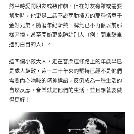
然平時愛鬧朋友或惡作劇，但在好友有難或需要
幫助時，他更是二話不說兩肋插刀的那種情意千
金好兄弟。隨著年紀漸熟，脾氣已不再像以前那
樣莽撞，甚至開始更能體諒別人（例：開車騎車
遇到白目的人）。
這四個小孩大人，走在音樂這條路上的年歲早已
是成人歲數，這一二十年來的堅持已經不是他們
需要內心吶喊的精神標語，反倒成為一種生活的
自然反應，音樂就是他們的生活，並且想著要做
得更好！