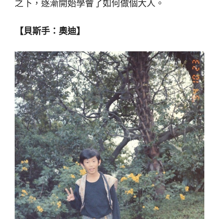
之下，逐漸開始學會了如何做個大人。
【貝斯手：奧迪】