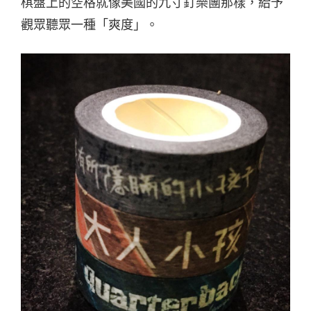
棋盤上的空格就像美國的九寸釘樂團那樣，給予
觀眾聽眾一種「爽度」。