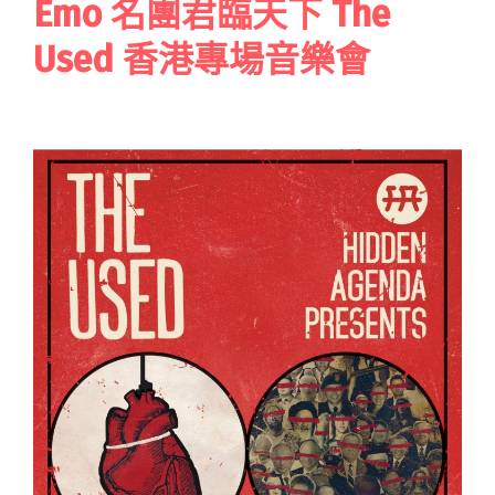
Emo 名團君臨天下 The
Used 香港專場音樂會