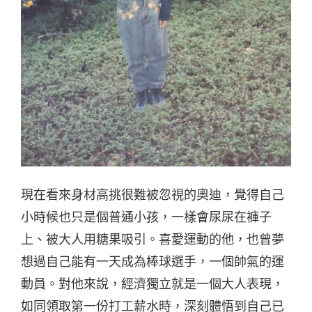
現在看來身材高挑很難被忽視的奧迪，覺得自己
小時候也只是個普通小孩，一樣會尿尿在褲子
上、被大人用糖果吸引。喜愛運動的他，也曾夢
想過自己能有一天成為棒球選手，一個帥氣的運
動員。對他來說，經濟獨立就是一個大人表現，
如同領取第一份打工薪水時，深刻體悟到自己已