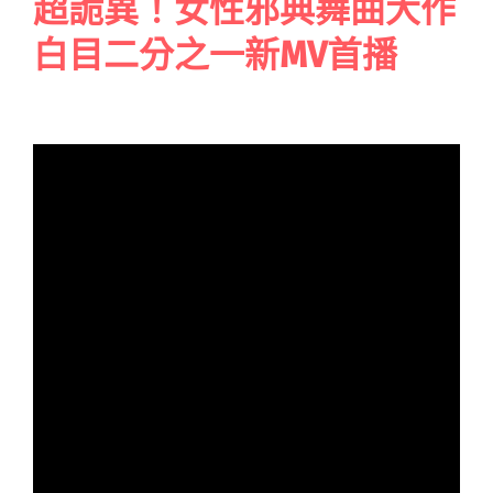
超詭異！女性邪典舞曲大作
白目二分之一新MV首播