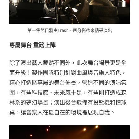
第一集節目將由Trash、四分衛帶來精采演出
專屬舞台 重磅上陣
除了演出藝人截然不同外，此次舞台場景更是全
面升級！製作團隊特別針對曲風與音樂人特色，
精心打造區專屬的舞台佈景，營造不同的演唱氛
圍，有些科技感、未來感十足，有些則打造成森
林系的夢幻場景；演出後台還備有投籃機和撞球
桌，讓音樂人在最自在的環境裡展現自我。