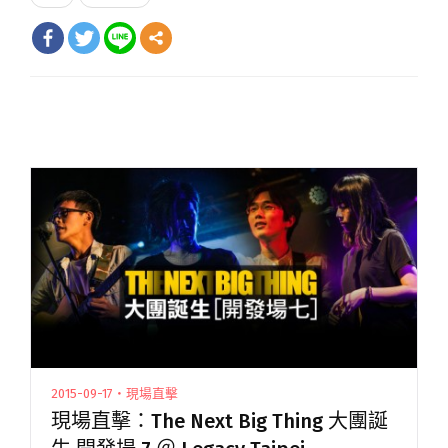
2015-09-17・現場直擊
現場直擊：The Next Big Thing 大團誕