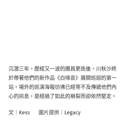
沉潛三年，歷經又一波的團員更迭後，川秋沙終
於帶著他們的新作品《白噪音》展開巡迴的第一
站。場外的巡演海報彷彿已經等不及傳遞他們內
心的訊息，是經過了如此的崩裂而卻依然堅定。
文｜Kess 圖片提供｜Legacy