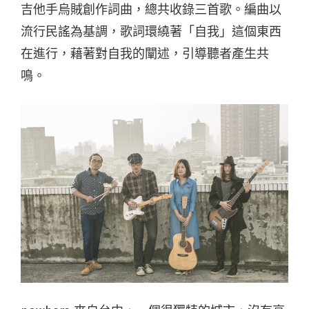
吉他手烏賊創作詞曲，總共收錄三首歌。編曲以
流行民謠為基調，歌詞環繞著「自我」這個東西
在進行，藉著對自我的闡述，引導聽者產生共
鳴。