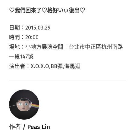
♡我們回來了♡格好いぃ復出♡
日期：2015.03.29
時間：20:00
場地：小地方展演空間｜台北市中正區杭州南路
一段147號
演出者：X.O.X.O,BB彈,海馬迴
作者 /
Peas Lin