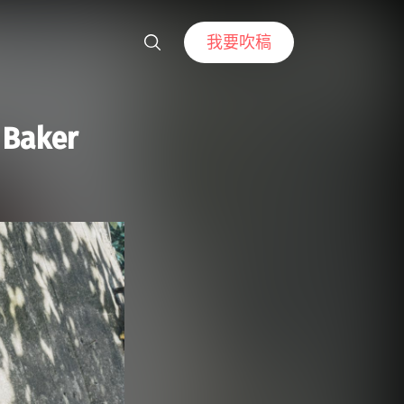
我要吹稿
aker