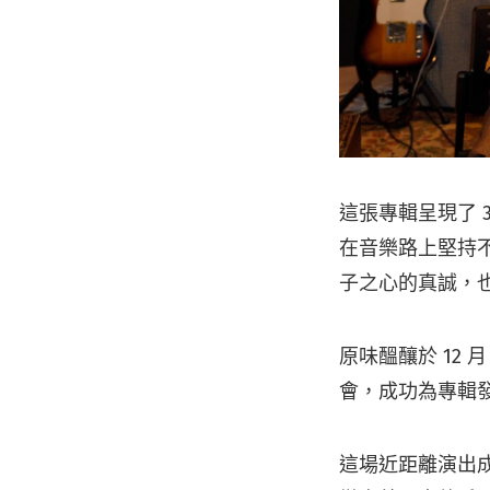
這張專輯呈現了 
在音樂路上堅持
子之心的真誠，
原味醞釀於 12
會，成功為專輯
這場近距離演出成