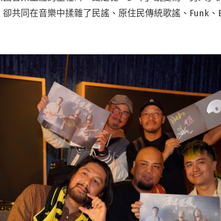
共同在音樂中揉雜了民謠、原住民傳統歌謠、Funk、Blues