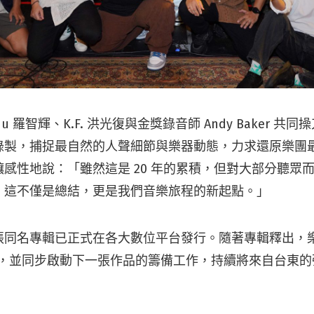
nu 羅智輝、K.F. 洪光復與金獎錄音師 Andy Baker 
錄製，捕捉最自然的人聲細節與樂器動態，力求還原樂團
感性地說：「雖然這是 20 年的累積，但對大部分聽眾
。這不僅是總結，更是我們音樂旅程的新起點。」
張同名專輯已正式在各大數位平台發行。隨著專輯釋出，
巡演，並同步啟動下一張作品的籌備工作，持續將來自台東