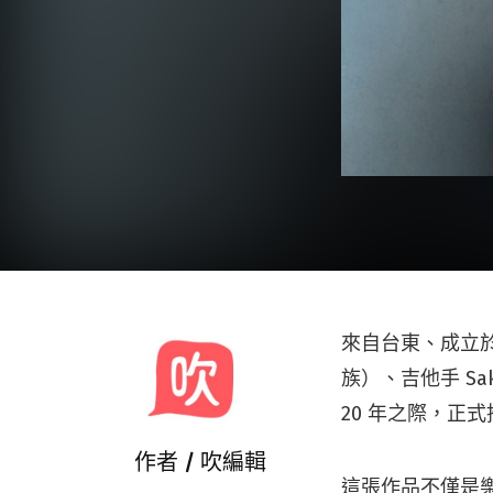
來自台東、成立於 2
族）、吉他手 Sa
20 年之際，正
作者 /
吹編輯
這張作品不僅是