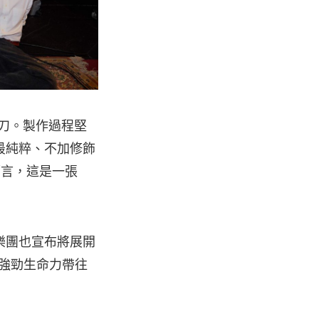
共同操刀。製作過程堅
最純粹、不加修飾
而言，這是一張
樂團也宣布將展開
的強勁生命力帶往