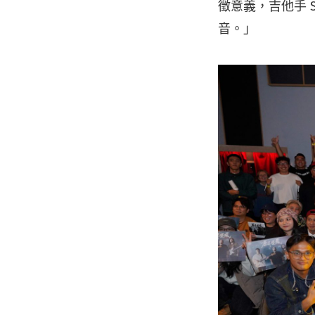
徵意義，吉他手 
音。」