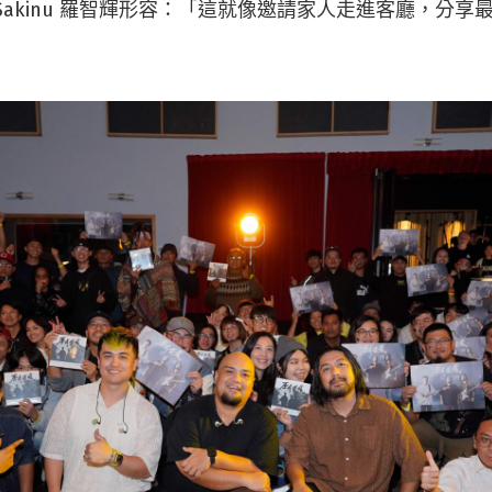
Sakinu 羅智輝形容：「這就像邀請家人走進客廳，分享