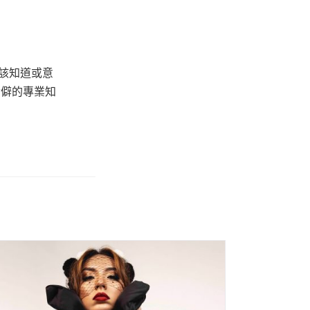
該知道或意
冷僻的專業知