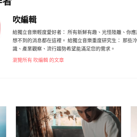
作者
吹編輯
給獨立音樂輕度愛好者： 所有新鮮有趣、光怪陸離、你應
想不到的消息都在這裡。 給獨立音樂重度研究生： 那些
識、產業觀察、流行趨勢希望能滿足您的需求。
瀏覽所有 吹編輯 的文章