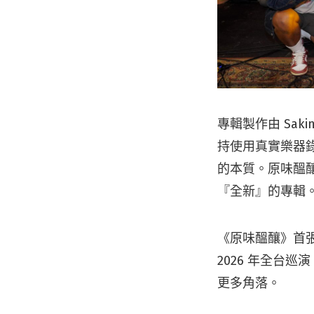
專輯製作由 Saki
持使用真實樂器
的本質。原味醞釀
『全新』的專輯
《原味醞釀》首
2026 年全台
更多角落。