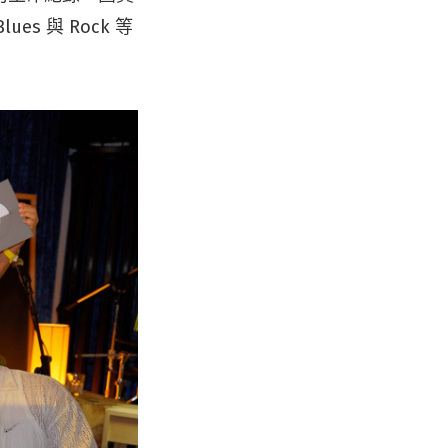
 與 Rock 等