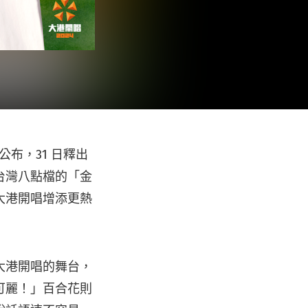
公布，31 日釋出
台灣八點檔的「金
大港開唱增添更熱
大港開唱的舞台，
可麗！」百合花則