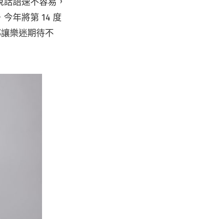
說話語速不容易，
年將第 14 度
都讓樂迷期待不