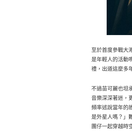
至於首度參戰大
是年輕人的活動
禮，出道這麼多
不過苗可麗也坦
音樂深深著迷，
頻率述說當年的
是外星人嗎？」
團仔一起穿越時