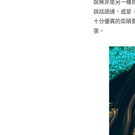
說無非是另一種
說話語速，或是
十分優異的奕碩
張。