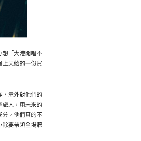
心想「大港開唱不
是上天給的一份賀
作，意外對他們的
空旅人，用未來的
成分，他們真的不
排除要帶領全場聽