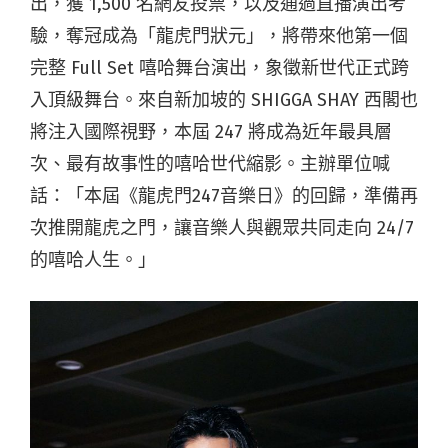
出，獲 1,500 名網友投票，以及通過直播演出考
驗，奪冠成為「龍虎門狀元」，將帶來他第一個
完整 Full Set 嘻哈舞台演出，象徵新世代正式跨
入頂級舞台。來自新加坡的 SHIGGA SHAY 西閣也
將注入國際視野，本屆 247 將成為近年最具層
次、最有故事性的嘻哈世代縮影。主辦單位喊
話：「本屆《龍虎門247音樂日》的回歸，準備再
次推開龍虎之門，讓音樂人與觀眾共同走向 24/7
的嘻哈人生。」