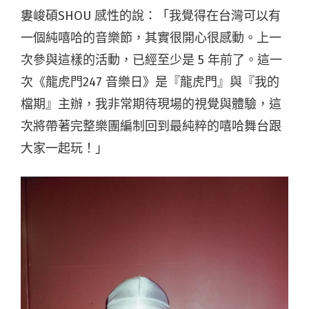
婁峻碩SHOU 感性的說：「我覺得在台灣可以有
一個純嘻哈的音樂節，其實很開心很感動。上一
次參與這樣的活動，已經至少是 5 年前了。這一
次《龍虎門247 音樂日》是『龍虎門』與『我的
檔期』主辦，我非常期待現場的視覺與體驗，這
次將帶著完整樂團編制回到最純粹的嘻哈舞台跟
大家一起玩！」