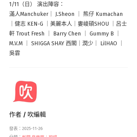
1/11（日） 演出陣容：
滿人Manchuker｜ J.Sheon ｜ 熊仔 Kumachan
｜健志 KEN-G ｜美麗本人｜婁峻碩SHOU ｜呂士
軒 Trout Fresh ｜ Barry Chen ｜ Gummy B ｜
M.V.M ｜ SHIGGA SHAY 西閣｜潤少｜ LilHAO ｜
吳霏
作者 /
吹編輯
發表：2025-11-26