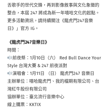
舌歌手的世代交鋒，再到影像敘事與文化象徵的
整合，本屆 247 將成為新一年嘻哈文化的起點。
更多活動資訊，請持續關注《龍虎門247音樂
日》」官方 IG。
《龍虎門247音樂日》
時間：
前夜祭：1月10日（六） Red Bull Dance Your
Style 台灣大賽 & 247 前夜派對
演唱會：1月11日 （日） 龍虎門247 音樂日
主辦單位：嘻哈龍虎門、我的檔期有限公司、
台
灣紅牛股份有限公司
協辦單位：臺北流行音樂中心
線上購票：KKTIX