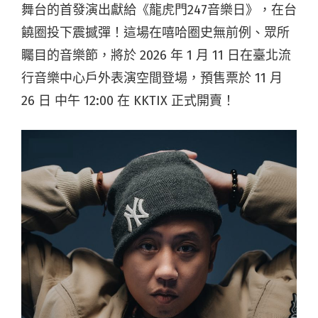
舞台的首發演出獻給《龍虎門247音樂日》，在台
饒圈投下震撼彈！這場在嘻哈圈史無前例、眾所
矚目的音樂節，將於 2026 年 1 月 11 日在臺北流
行音樂中心戶外表演空間登場，預售票於 11 月
26 日 中午 12:00 在 KKTIX 正式開賣！