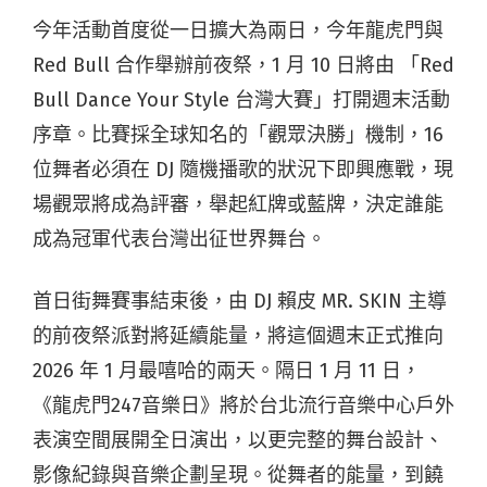
今年活動首度從一日擴大為兩日，今年龍虎門與
Red Bull 合作舉辦前夜祭，1 月 10 日將由 「Red
Bull Dance Your Style 台灣大賽」打開週末活動
序章。比賽採全球知名的「觀眾決勝」機制，16
位舞者必須在 DJ 隨機播歌的狀況下即興應戰，現
場觀眾將成為評審，舉起紅牌或藍牌，決定誰能
成為冠軍代表台灣出征世界舞台。
首日街舞賽事結束後，由 DJ 賴皮 MR. SKIN 主導
的前夜祭派對將延續能量，將這個週末正式推向
2026 年 1 月最嘻哈的兩天。隔日 1 月 11 日，
《龍虎門247音樂日》將於台北流行音樂中心戶外
表演空間展開全日演出，以更完整的舞台設計、
影像紀錄與音樂企劃呈現。從舞者的能量，到饒