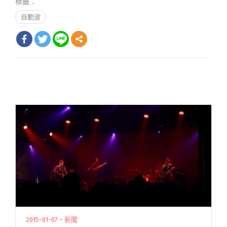
標籤：
自動波
2015-01-07・新聞