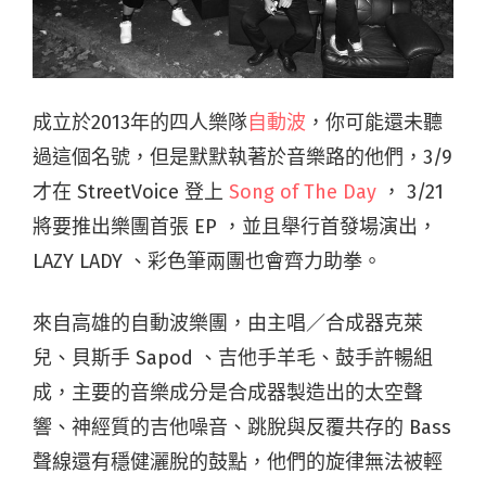
成立於2013年的四人樂隊
自動波
，你可能還未聽
過這個名號，但是默默執著於音樂路的他們，3/9
才在 StreetVoice 登上
Song of The Day
， 3/21
將要推出樂團首張 EP ，並且舉行首發場演出，
LAZY LADY 、彩色筆兩團也會齊力助拳。
來自高雄的自動波樂團，由主唱／合成器克萊
兒、貝斯手 Sapod 、吉他手羊毛、鼓手許暢組
成，主要的音樂成分是合成器製造出的太空聲
響、神經質的吉他噪音、跳脫與反覆共存的 Bass
聲線還有穩健灑脫的鼓點，他們的旋律無法被輕