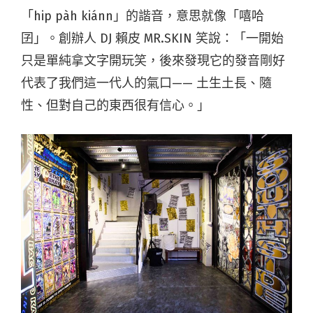
「hip pàh kiánn」的諧音，意思就像「嘻哈
囝」。創辦人 DJ 賴皮 MR.SKIN 笑說：「一開始
只是單純拿文字開玩笑，後來發現它的發音剛好
代表了我們這一代人的氣口—— 土生土長、隨
性、但對自己的東西很有信心。」