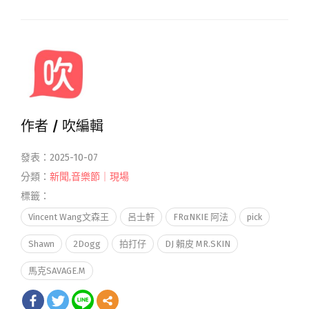
作者 /
吹編輯
發表：2025-10-07
分類：
新聞
,
音樂節｜現場
標籤：
Vincent Wang文森王
呂士軒
FRαNKIE 阿法
pick
Shawn
2Dogg
拍打仔
DJ 賴皮 MR.SKIN
馬克SAVAGE.M