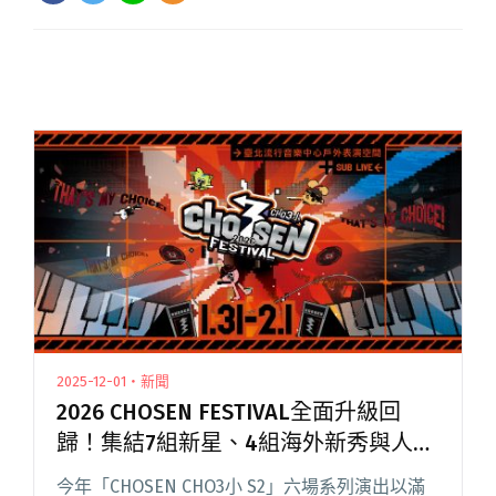
2025-12-01・新聞
2026 CHOSEN FESTIVAL全面升級回
歸！集結7組新星、4組海外新秀與人氣
卡司
今年「CHOSEN CHO3小 S2」六場系列演出以滿