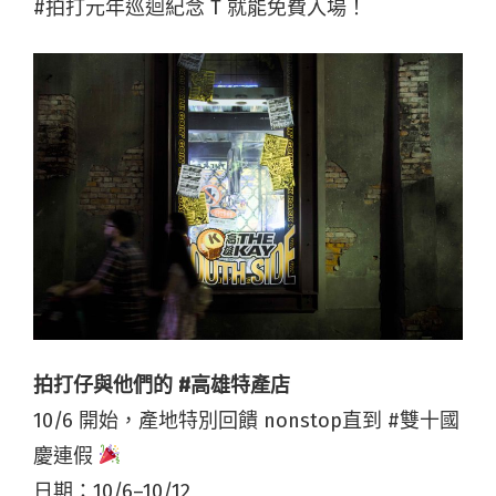
#拍打元年巡迴紀念 T 就能免費入場！
拍打仔與他們的 #高雄特產店
10/6 開始，產地特別回饋 nonstop直到 #雙十國
慶連假
日期：10/6–10/12