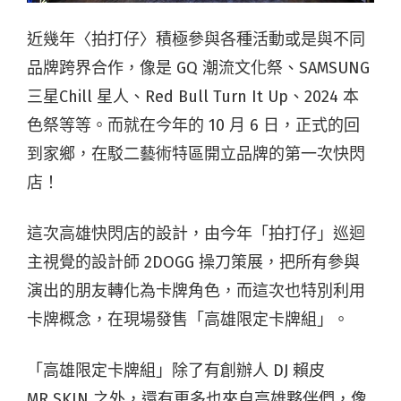
近幾年〈拍打仔〉積極參與各種活動或是與不同
品牌跨界合作，像是 GQ 潮流文化祭、SAMSUNG
三星Chill 星人、Red Bull Turn It Up、2024 本
色祭等等。而就在今年的 10 月 6 日，正式的回
到家鄉，在駁二藝術特區開立品牌的第一次快閃
店！
這次高雄快閃店的設計，由今年「拍打仔」巡迴
主視覺的設計師 2DOGG 操刀策展，把所有參與
演出的朋友轉化為卡牌角色，而這次也特別利用
卡牌概念，在現場發售「高雄限定卡牌組」。
「高雄限定卡牌組」除了有創辦人 DJ 賴皮
MR.SKIN 之外，還有更多也來自高雄夥伴們，像